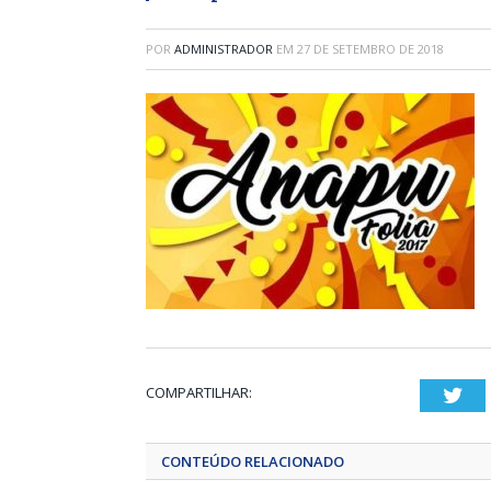
POR
ADMINISTRADOR
EM
27 DE SETEMBRO DE 2018
COMPARTILHAR:
Twi
CONTEÚDO RELACIONADO