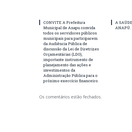
CONVITE A Prefeitura
A SAÚD
Municipal de Anapu convida
ANAPÚ.
todos os servidores públicos
municipais para participarem
da Audiência Pública de
discussão da Lei de Diretrizes
Orçamentárias (LDO),
importante instrumento de
planejamento das ações e
investimentos da
Administração Pública para o
próximo exercício financeiro.
Os comentários estão fechados.