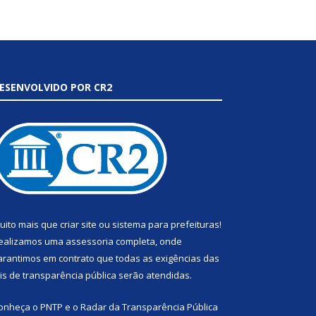
ESENVOLVIDO POR CR2
uito mais que
criar site
ou
sistema para prefeituras
!
ealizamos uma
assessoria
completa, onde
arantimos em contrato que todas as exigências das
eis de transparência pública
serão atendidas.
onheça o
PNTP
e o
Radar da Transparência Pública