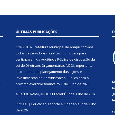
ÚLTIMAS PUBLICAÇÕES
D
CONVITE A Prefeitura Municipal de Anapu convida
todos os servidores públicos municipais para
participarem da Audiência Pública de discussão da
Lei de Diretrizes Orçamentárias (LDO), importante
instrumento de planejamento das ações e
investimentos da Administração Pública para o
M
a
próximo exercício financeiro.
8 de julho de 2026
R
A SAÚDE AVANÇANDO EM ANAPÚ.
7 de julho de 2026
g
l
PROAAF | Educação, Esporte e Cidadania.
7 de julho
de 2026
C