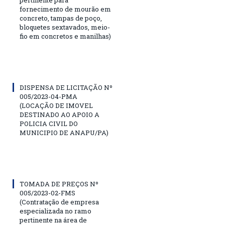
pertinente para
fornecimento de mourão em
concreto, tampas de poço,
bloquetes sextavados, meio-
fio em concretos e manilhas)
DISPENSA DE LICITAÇÃO Nº
005/2023-04-PMA
(LOCAÇÃO DE IMOVEL
DESTINADO AO APOIO A
POLICIA CIVIL DO
MUNICIPIO DE ANAPU/PA)
TOMADA DE PREÇOS Nº
005/2023-02-FMS
(Contratação de empresa
especializada no ramo
pertinente na área de