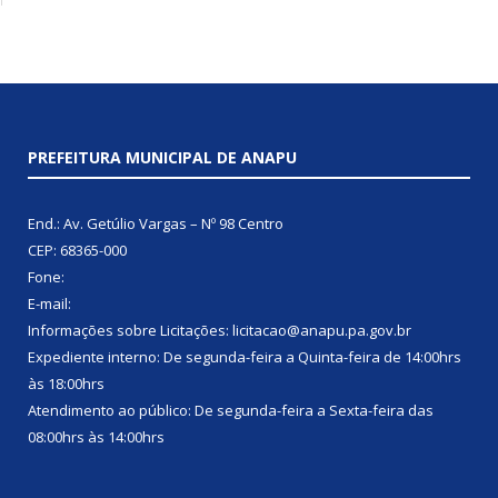
PREFEITURA MUNICIPAL DE ANAPU
End.: Av. Getúlio Vargas – Nº 98 Centro
CEP: 68365-000
Fone:
E-mail:
Informações sobre Licitações: licitacao@anapu.pa.gov.br
Expediente interno: De segunda-feira a Quinta-feira de 14:00hrs
às 18:00hrs
Atendimento ao público: De segunda-feira a Sexta-feira das
08:00hrs às 14:00hrs