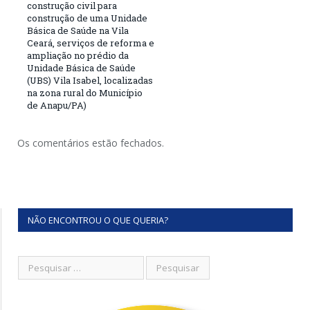
construção civil para
construção de uma Unidade
Básica de Saúde na Vila
Ceará, serviços de reforma e
ampliação no prédio da
Unidade Básica de Saúde
(UBS) Vila Isabel, localizadas
na zona rural do Município
de Anapu/PA)
Os comentários estão fechados.
NÃO ENCONTROU O QUE QUERIA?