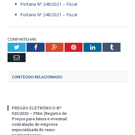
Portaria Nº 248/2021 – Fiscal
Portaria Nº 248/2021 – Fiscal
COMPARTILHAR:
Twitter
Facebook
Google+
Pinterest
LinkedIn
Tumblr
Email
CONTEÚDO RELACIONADO
PREGÃO ELETRÔNICO Nº
023/2023 – PMA (Registro de
Preços para futura e eventual
contratação de empresa
especializada do ramo