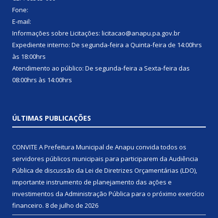
Fone:
E-mail:
Informações sobre Licitações: licitacao@anapu.pa.gov.br
Expediente interno: De segunda-feira a Quinta-feira de 14:00hrs
às 18:00hrs
Atendimento ao público: De segunda-feira a Sexta-feira das
08:00hrs às 14:00hrs
ÚLTIMAS PUBLICAÇÕES
CONVITE A Prefeitura Municipal de Anapu convida todos os
servidores públicos municipais para participarem da Audiência
Pública de discussão da Lei de Diretrizes Orçamentárias (LDO),
importante instrumento de planejamento das ações e
investimentos da Administração Pública para o próximo exercício
financeiro.
8 de julho de 2026