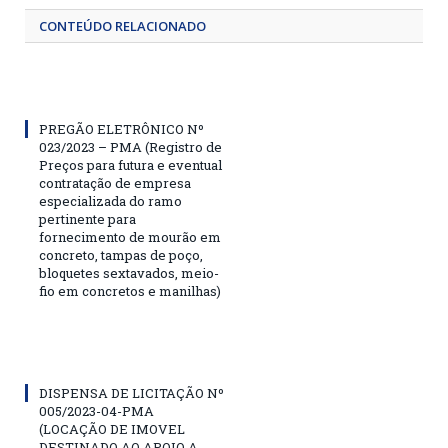
CONTEÚDO RELACIONADO
PREGÃO ELETRÔNICO Nº
023/2023 – PMA (Registro de
Preços para futura e eventual
contratação de empresa
especializada do ramo
pertinente para
fornecimento de mourão em
concreto, tampas de poço,
bloquetes sextavados, meio-
fio em concretos e manilhas)
DISPENSA DE LICITAÇÃO Nº
005/2023-04-PMA
(LOCAÇÃO DE IMOVEL
DESTINADO AO APOIO A