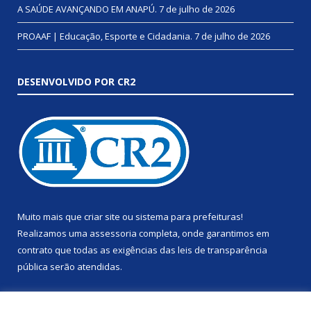
A SAÚDE AVANÇANDO EM ANAPÚ.
7 de julho de 2026
PROAAF | Educação, Esporte e Cidadania.
7 de julho de 2026
DESENVOLVIDO POR CR2
Muito mais que
criar site
ou
sistema para prefeituras
!
Realizamos uma
assessoria
completa, onde garantimos em
contrato que todas as exigências das
leis de transparência
pública
serão atendidas.
Conheça o
PNTP
e o
Radar da Transparência Pública