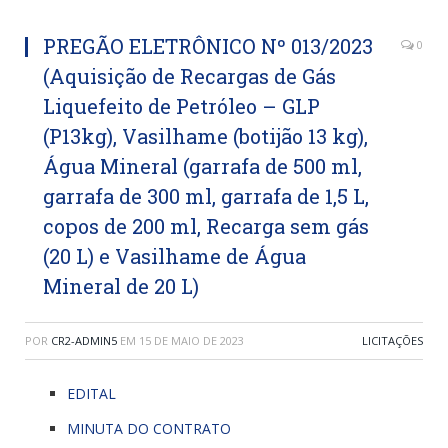
PREGÃO ELETRÔNICO Nº 013/2023
0
(Aquisição de Recargas de Gás
Liquefeito de Petróleo – GLP
(P13kg), Vasilhame (botijão 13 kg),
Água Mineral (garrafa de 500 ml,
garrafa de 300 ml, garrafa de 1,5 L,
copos de 200 ml, Recarga sem gás
(20 L) e Vasilhame de Água
Mineral de 20 L)
POR
CR2-ADMIN5
EM
15 DE MAIO DE 2023
LICITAÇÕES
EDITAL
MINUTA DO CONTRATO