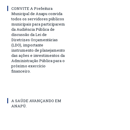
CONVITE A Prefeitura
Municipal de Anapu convida
todos os servidores públicos
municipais para participarem
da Audiência Pública de
discussão da Lei de
Diretrizes Orçamentárias
(LDO), importante
instrumento de planejamento
das ações e investimentos da
Administração Pública para o
próximo exercício
financeiro.
A SAÚDE AVANÇANDO EM
ANAPÚ.