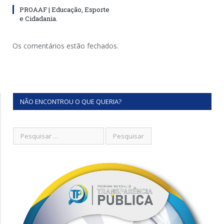
PROAAF | Educação, Esporte
e Cidadania.
Os comentários estão fechados.
NÃO ENCONTROU O QUE QUERIA?