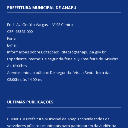
PREFEITURA MUNICIPAL DE ANAPU
End.: Av. Getúlio Vargas – Nº 98 Centro
CEP: 68365-000
Fone:
E-mail:
Informações sobre Licitações: licitacao@anapu.pa.gov.br
Expediente interno: De segunda-feira a Quinta-feira de 14:00hrs
às 18:00hrs
Atendimento ao público: De segunda-feira a Sexta-feira das
08:00hrs às 14:00hrs
ÚLTIMAS PUBLICAÇÕES
CONVITE A Prefeitura Municipal de Anapu convida todos os
servidores públicos municipais para participarem da Audiência