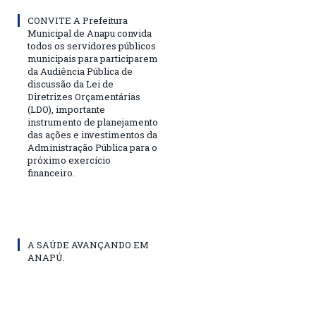
CONVITE A Prefeitura
Municipal de Anapu convida
todos os servidores públicos
municipais para participarem
da Audiência Pública de
discussão da Lei de
Diretrizes Orçamentárias
(LDO), importante
instrumento de planejamento
das ações e investimentos da
Administração Pública para o
próximo exercício
financeiro.
A SAÚDE AVANÇANDO EM
ANAPÚ.