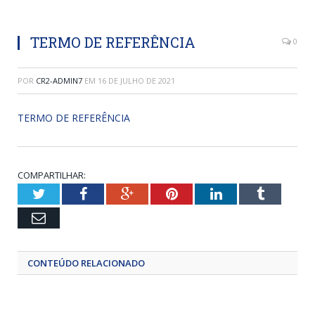
TERMO DE REFERÊNCIA
0
POR
CR2-ADMIN7
EM
16 DE JULHO DE 2021
TERMO DE REFERÊNCIA
COMPARTILHAR:
Twitter
Facebook
Google+
Pinterest
LinkedIn
Tumblr
Email
CONTEÚDO RELACIONADO