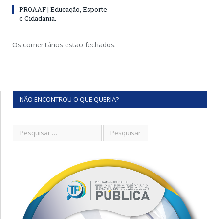
PROAAF | Educação, Esporte
e Cidadania.
Os comentários estão fechados.
NÃO ENCONTROU O QUE QUERIA?