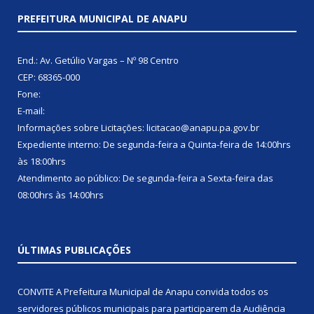
PREFEITURA MUNICIPAL DE ANAPU
End.: Av. Getúlio Vargas – Nº 98 Centro
CEP: 68365-000
Fone:
E-mail:
Informações sobre Licitações: licitacao@anapu.pa.gov.br
Expediente interno: De segunda-feira a Quinta-feira de 14:00hrs
às 18:00hrs
Atendimento ao público: De segunda-feira a Sexta-feira das
08:00hrs às 14:00hrs
ÚLTIMAS PUBLICAÇÕES
CONVITE A Prefeitura Municipal de Anapu convida todos os
servidores públicos municipais para participarem da Audiência