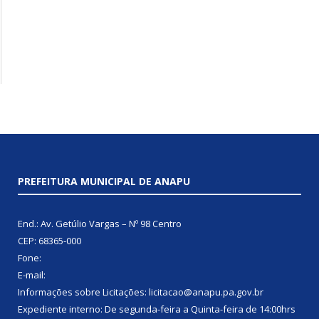
PREFEITURA MUNICIPAL DE ANAPU
End.: Av. Getúlio Vargas – Nº 98 Centro
CEP: 68365-000
Fone:
E-mail:
Informações sobre Licitações: licitacao@anapu.pa.gov.br
Expediente interno: De segunda-feira a Quinta-feira de 14:00hrs