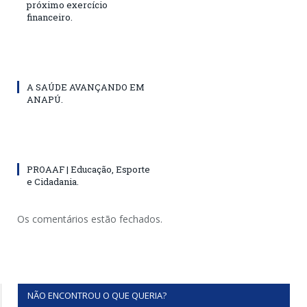
próximo exercício
financeiro.
A SAÚDE AVANÇANDO EM
ANAPÚ.
PROAAF | Educação, Esporte
e Cidadania.
Os comentários estão fechados.
NÃO ENCONTROU O QUE QUERIA?