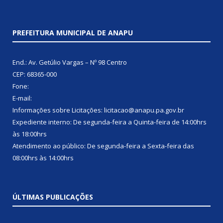
PREFEITURA MUNICIPAL DE ANAPU
End.: Av. Getúlio Vargas – Nº 98 Centro
CEP: 68365-000
Fone:
E-mail:
Informações sobre Licitações: licitacao@anapu.pa.gov.br
Expediente interno: De segunda-feira a Quinta-feira de 14:00hrs
às 18:00hrs
Atendimento ao público: De segunda-feira a Sexta-feira das
08:00hrs às 14:00hrs
ÚLTIMAS PUBLICAÇÕES