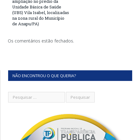
ampliação no prédio da
Unidade Básica de Saúde
(UBS) Vila Isabel, localizadas
na zona rural do Município
de Anapu/PA)
Os comentários estão fechados.
NÃO ENCONTROU O QUE QUERIA?