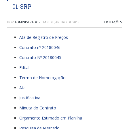
01-SRP
POR
ADMINISTRADOR
EM
8 DE JANEIRO DE 2018
LICITAÇÕES
Ata de Registro de Preços
Contrato nº 20180046
Contrato Nº 20180045
Edital
Termo de Homologação
Ata
Justificativa
Minuta do Contrato
Orçamento Estimado em Planilha
Pesquisa de Mercado