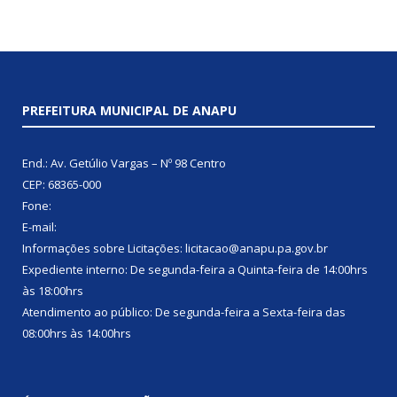
PREFEITURA MUNICIPAL DE ANAPU
End.: Av. Getúlio Vargas – Nº 98 Centro
CEP: 68365-000
Fone:
E-mail:
Informações sobre Licitações: licitacao@anapu.pa.gov.br
Expediente interno: De segunda-feira a Quinta-feira de 14:00hrs
às 18:00hrs
Atendimento ao público: De segunda-feira a Sexta-feira das
08:00hrs às 14:00hrs