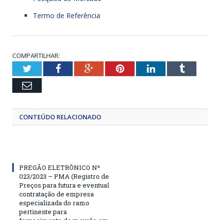
Termo de Referência
COMPARTILHAR:
Twitter
Facebook
Google+
Pinterest
LinkedIn
Tumblr
Email
CONTEÚDO RELACIONADO
PREGÃO ELETRÔNICO Nº
023/2023 – PMA (Registro de
Preços para futura e eventual
contratação de empresa
especializada do ramo
pertinente para