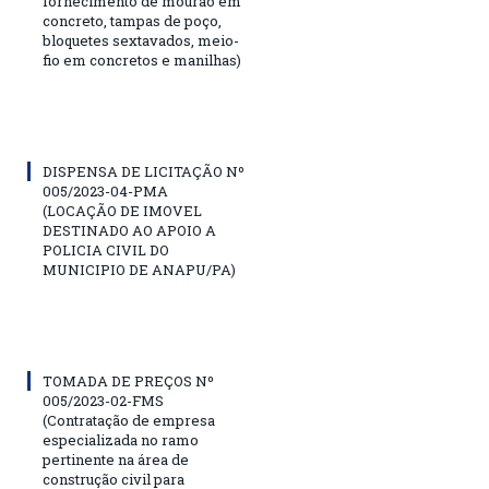
fornecimento de mourão em
concreto, tampas de poço,
bloquetes sextavados, meio-
fio em concretos e manilhas)
DISPENSA DE LICITAÇÃO Nº
005/2023-04-PMA
(LOCAÇÃO DE IMOVEL
DESTINADO AO APOIO A
POLICIA CIVIL DO
MUNICIPIO DE ANAPU/PA)
TOMADA DE PREÇOS Nº
005/2023-02-FMS
(Contratação de empresa
especializada no ramo
pertinente na área de
construção civil para