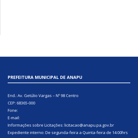
PREFEITURA MUNICIPAL DE ANAPU
End.: Av. Getúlio Vargas – Nº 98 Centro
CEP: 68365-000
Fone:
E-mail:
Informações sobre Licitações: licitacao@anapu.pa.gov.br
Expediente interno: De segunda-feira a Quinta-feira de 14:00hrs