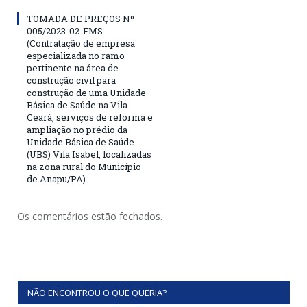
TOMADA DE PREÇOS Nº
005/2023-02-FMS
(Contratação de empresa
especializada no ramo
pertinente na área de
construção civil para
construção de uma Unidade
Básica de Saúde na Vila
Ceará, serviços de reforma e
ampliação no prédio da
Unidade Básica de Saúde
(UBS) Vila Isabel, localizadas
na zona rural do Município
de Anapu/PA)
Os comentários estão fechados.
NÃO ENCONTROU O QUE QUERIA?