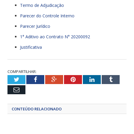
Termo de Adjudicação
Parecer do Controle Interno
Parecer Jurídico
1° Aditivo ao Contrato N° 20200092
Justificativa
COMPARTILHAR:
Twitter
Facebook
Google+
Pinterest
LinkedIn
Tumblr
Email
CONTEÚDO RELACIONADO