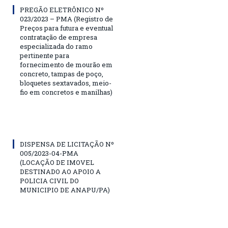
PREGÃO ELETRÔNICO Nº
023/2023 – PMA (Registro de
Preços para futura e eventual
contratação de empresa
especializada do ramo
pertinente para
fornecimento de mourão em
concreto, tampas de poço,
bloquetes sextavados, meio-
fio em concretos e manilhas)
DISPENSA DE LICITAÇÃO Nº
005/2023-04-PMA
(LOCAÇÃO DE IMOVEL
DESTINADO AO APOIO A
POLICIA CIVIL DO
MUNICIPIO DE ANAPU/PA)