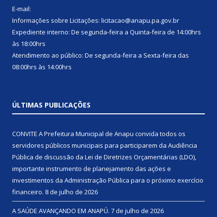
E-mail:
Informações sobre Licitações: licitacao@anapu.pa.gov.br
Expediente interno: De segunda-feira a Quinta-feira de 14:00hrs
às 18:00hrs
Atendimento ao público: De segunda-feira a Sexta-feira das
08:00hrs às 14:00hrs
ÚLTIMAS PUBLICAÇÕES
CONVITE A Prefeitura Municipal de Anapu convida todos os
servidores públicos municipais para participarem da Audiência
Pública de discussão da Lei de Diretrizes Orçamentárias (LDO),
importante instrumento de planejamento das ações e
investimentos da Administração Pública para o próximo exercício
financeiro.
8 de julho de 2026
A SAÚDE AVANÇANDO EM ANAPÚ.
7 de julho de 2026