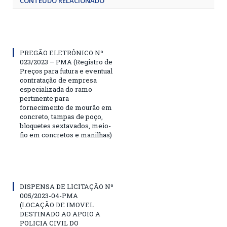
CONTEÚDO RELACIONADO
PREGÃO ELETRÔNICO Nº
023/2023 – PMA (Registro de
Preços para futura e eventual
contratação de empresa
especializada do ramo
pertinente para
fornecimento de mourão em
concreto, tampas de poço,
bloquetes sextavados, meio-
fio em concretos e manilhas)
DISPENSA DE LICITAÇÃO Nº
005/2023-04-PMA
(LOCAÇÃO DE IMOVEL
DESTINADO AO APOIO A
POLICIA CIVIL DO