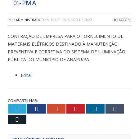
01-PMA
POR
ADMINISTRADOR
EM
12 DE FEVEREIRO DE 2020
LICITAÇÕES
CONTRAÇÃO DE EMPRESA PARA O FORNECIMENTO DE
MATERIAIS ELÉTRICOS DESTINADO À MANUTENÇÃO
PREVENTIVA E CORRETIVA DO SISTEMA DE ILUMINAÇÃO
PÚBLICA DO MUNICÍPIO DE ANAPU/PA
Edital
COMPARTILHAR:
Twitter
Facebook
Google+
Pinterest
LinkedIn
Tumblr
Email