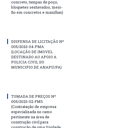
concreto, tampas de poço,
bloquetes sextavados, meio-
fio em concretos e manilhas)
DISPENSA DE LICITAÇÃO Nº
005/2023-04-PMA
(LOCAÇÃO DE IMOVEL
DESTINADO AO APOIO A
POLICIA CIVIL DO
MUNICIPIO DE ANAPU/PA)
TOMADA DE PREÇOS Nº
005/2023-02-FMS
(Contratação de empresa
especializada no ramo
pertinente na área de
construção civil para
construção de uma Unidade