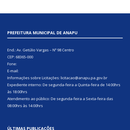
PREFEITURA MUNICIPAL DE ANAPU
End.: Av. Getúlio Vargas – Nº 98 Centro
CEP: 68365-000
Fone:
E-mail:
Informações sobre Licitações: licitacao@anapu.pa.gov.br
Expediente interno: De segunda-feira a Quinta-feira de 14:00hrs
às 18:00hrs
Atendimento ao público: De segunda-feira a Sexta-feira das
08:00hrs às 14:00hrs
ÚLTIMAS PUBLICAÇÕES