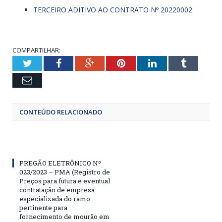
TERCEIRO ADITIVO AO CONTRATO Nº 20220002
COMPARTILHAR:
Twitter
Facebook
Google+
Pinterest
LinkedIn
Tumblr
Email
CONTEÚDO RELACIONADO
PREGÃO ELETRÔNICO Nº
023/2023 – PMA (Registro de
Preços para futura e eventual
contratação de empresa
especializada do ramo
pertinente para
fornecimento de mourão em