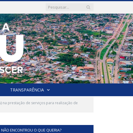
TRANSPARÊNCIA
) na prestação de serviços para realização de
NÃO ENCONTROU O QUE QUERIA?