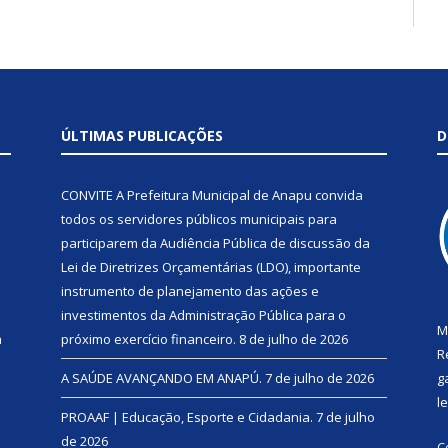
ÚLTIMAS PUBLICAÇÕES
D
CONVITE A Prefeitura Municipal de Anapu convida
todos os servidores públicos municipais para
participarem da Audiência Pública de discussão da
Lei de Diretrizes Orçamentárias (LDO), importante
instrumento de planejamento das ações e
investimentos da Administração Pública para o
M
a
próximo exercício financeiro.
8 de julho de 2026
R
A SAÚDE AVANÇANDO EM ANAPÚ.
7 de julho de 2026
g
l
PROAAF | Educação, Esporte e Cidadania.
7 de julho
de 2026
C