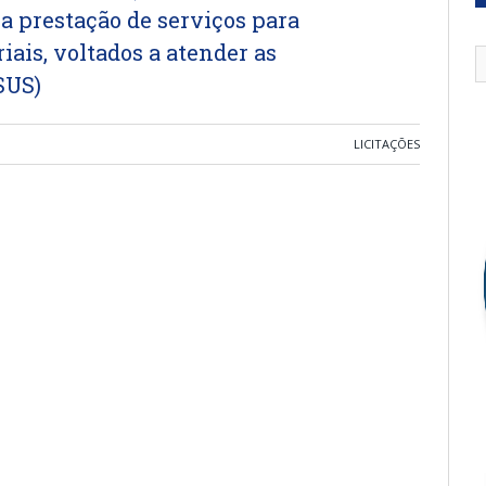
na prestação de serviços para
iais, voltados a atender as
SUS)
LICITAÇÕES