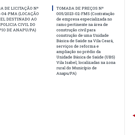
A DE LICITAÇÃO Nº
TOMADA DE PREÇOS Nº
3-04-PMA (LOCAÇÃO
005/2023-02-FMS (Contratação
EL DESTINADO AO
de empresa especializada no
 POLICIA CIVIL DO
ramo pertinente na área de
IO DE ANAPU/PA)
construção civil para
construção de uma Unidade
Básica de Saúde na Vila Ceará,
serviços de reforma e
ampliação no prédio da
Unidade Básica de Saúde (UBS)
Vila Isabel, localizadas na zona
rural do Município de
Anapu/PA)