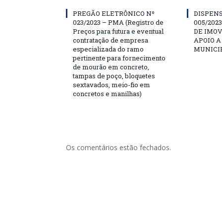
PREGÃO ELETRÔNICO Nº
DISPENS
023/2023 – PMA (Registro de
005/202
Preços para futura e eventual
DE IMOV
contratação de empresa
APOIO A
especializada do ramo
MUNICIP
pertinente para fornecimento
de mourão em concreto,
tampas de poço, bloquetes
sextavados, meio-fio em
concretos e manilhas)
Os comentários estão fechados.