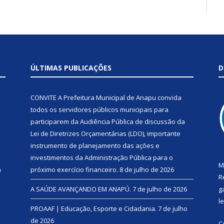
ÚLTIMAS PUBLICAÇÕES
D
CONVITE A Prefeitura Municipal de Anapu convida
todos os servidores públicos municipais para
participarem da Audiência Pública de discussão da
Lei de Diretrizes Orçamentárias (LDO), importante
instrumento de planejamento das ações e
investimentos da Administração Pública para o
M
a
próximo exercício financeiro.
8 de julho de 2026
R
A SAÚDE AVANÇANDO EM ANAPÚ.
7 de julho de 2026
g
l
PROAAF | Educação, Esporte e Cidadania.
7 de julho
de 2026
C