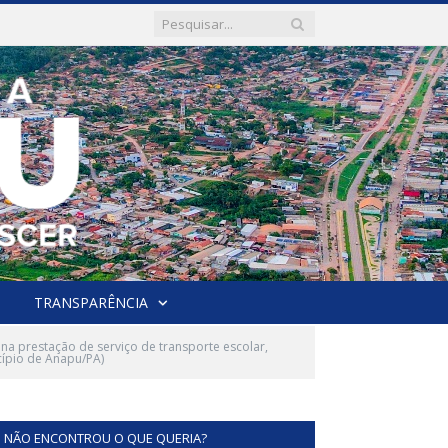
TRANSPARÊNCIA
a prestação de serviço de transporte escolar,
icípio de Anapu/PA)
NÃO ENCONTROU O QUE QUERIA?