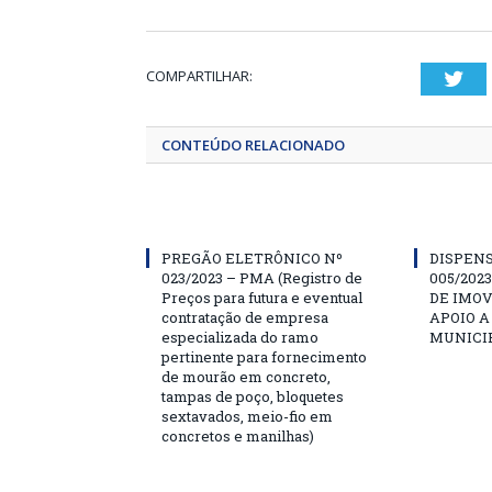
COMPARTILHAR:
Twi
CONTEÚDO RELACIONADO
PREGÃO ELETRÔNICO Nº
DISPENS
023/2023 – PMA (Registro de
005/202
Preços para futura e eventual
DE IMOV
contratação de empresa
APOIO A
especializada do ramo
MUNICIP
pertinente para fornecimento
de mourão em concreto,
tampas de poço, bloquetes
sextavados, meio-fio em
concretos e manilhas)