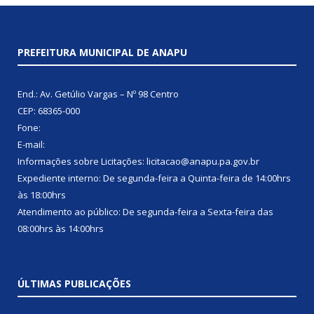
PREFEITURA MUNICIPAL DE ANAPU
End.: Av. Getúlio Vargas – Nº 98 Centro
CEP: 68365-000
Fone:
E-mail:
Informações sobre Licitações: licitacao@anapu.pa.gov.br
Expediente interno: De segunda-feira a Quinta-feira de 14:00hrs
às 18:00hrs
Atendimento ao público: De segunda-feira a Sexta-feira das
08:00hrs às 14:00hrs
ÚLTIMAS PUBLICAÇÕES