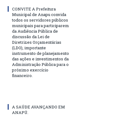
CONVITE A Prefeitura
Municipal de Anapu convida
todos os servidores públicos
municipais para participarem
da Audiência Pública de
discussão da Lei de
Diretrizes Orçamentárias
(LDO), importante
instrumento de planejamento
das ações e investimentos da
Administração Pública para o
próximo exercício
financeiro.
A SAÚDE AVANÇANDO EM
ANAPÚ.