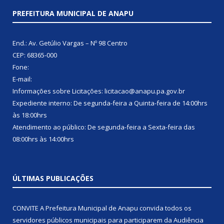
PREFEITURA MUNICIPAL DE ANAPU
End.: Av. Getúlio Vargas – Nº 98 Centro
CEP: 68365-000
Fone:
E-mail:
Informações sobre Licitações: licitacao@anapu.pa.gov.br
Expediente interno: De segunda-feira a Quinta-feira de 14:00hrs
às 18:00hrs
Atendimento ao público: De segunda-feira a Sexta-feira das
08:00hrs às 14:00hrs
ÚLTIMAS PUBLICAÇÕES
CONVITE A Prefeitura Municipal de Anapu convida todos os
servidores públicos municipais para participarem da Audiência