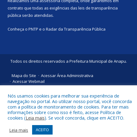
Realizamos uma
assessoria
completa, onde garantimos em
contrato que todas as exigências das
leis de transparência
pública
serão atendidas.
Conheça o
PNTP
e o
Radar da Transparência Pública
Todos os direitos reservados a Prefeitura Municipal de Anapu.
Mapa do Site
Acessar Área Administrativa
Acessar Webmail
Nós usamos cookies para melhorar sua experiência de
navegação no portal. Ao utilizar nosso portal, você concorda
com a política de monitoramento de cookies. Para ter mais
informações sobre como isso é feito, acesse Política de
cookies (
Leia mais
). Se você concorda, clique em ACEITO.
Leia mais
ACEITO