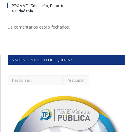
PROAAF | Educação, Esporte
e Cidadania.
Os comentários estão fechados.
NÃO ENCONTROU O QUE QUERIA?