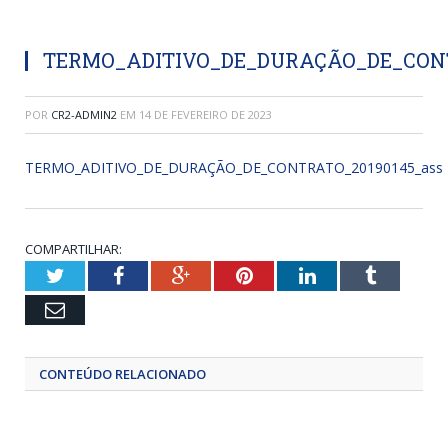
TERMO_ADITIVO_DE_DURAÇÃO_DE_CONT
POR
CR2-ADMIN2
EM
14 DE FEVEREIRO DE 2023
TERMO_ADITIVO_DE_DURAÇÃO_DE_CONTRATO_20190145_ass
COMPARTILHAR:
Twitter
Facebook
Google+
Pinterest
LinkedIn
Tumblr
Email
CONTEÚDO RELACIONADO