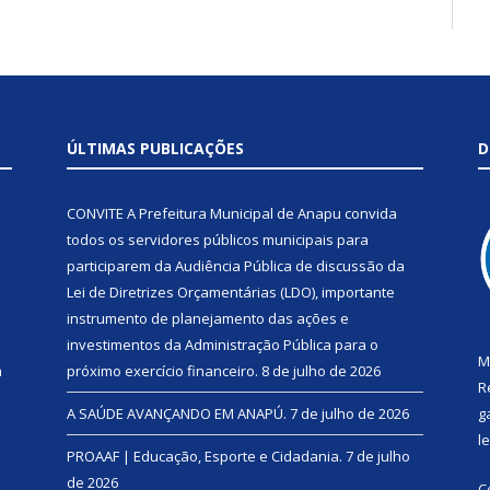
ÚLTIMAS PUBLICAÇÕES
D
CONVITE A Prefeitura Municipal de Anapu convida
todos os servidores públicos municipais para
participarem da Audiência Pública de discussão da
Lei de Diretrizes Orçamentárias (LDO), importante
instrumento de planejamento das ações e
investimentos da Administração Pública para o
M
a
próximo exercício financeiro.
8 de julho de 2026
R
A SAÚDE AVANÇANDO EM ANAPÚ.
7 de julho de 2026
g
l
PROAAF | Educação, Esporte e Cidadania.
7 de julho
de 2026
C