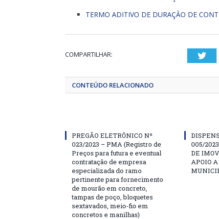
TERMO ADITIVO DE DURAÇÃO DE CONT
COMPARTILHAR:
Twi
CONTEÚDO RELACIONADO
PREGÃO ELETRÔNICO Nº
DISPENS
023/2023 – PMA (Registro de
005/202
Preços para futura e eventual
DE IMOV
contratação de empresa
APOIO A
especializada do ramo
MUNICIP
pertinente para fornecimento
de mourão em concreto,
tampas de poço, bloquetes
sextavados, meio-fio em
concretos e manilhas)