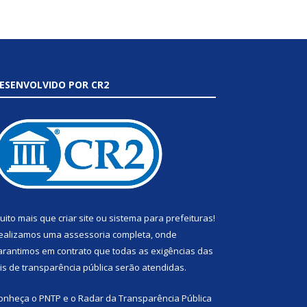
ESENVOLVIDO POR CR2
uito mais que
criar site
ou
sistema para prefeituras
!
ealizamos uma
assessoria
completa, onde
arantimos em contrato que todas as exigências das
eis de transparência pública
serão atendidas.
onheça o
PNTP
e o
Radar da Transparência Pública