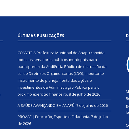
ÚLTIMAS PUBLICAÇÕES
D
CONVITE A Prefeitura Municipal de Anapu convida
todos os servidores públicos municipais para
participarem da Audiência Pública de discussão da
Lei de Diretrizes Orçamentárias (LDO), importante
instrumento de planejamento das ações e
investimentos da Administração Pública para o
M
a
próximo exercício financeiro.
8 de julho de 2026
R
A SAÚDE AVANÇANDO EM ANAPÚ.
7 de julho de 2026
g
l
PROAAF | Educação, Esporte e Cidadania.
7 de julho
de 2026
C