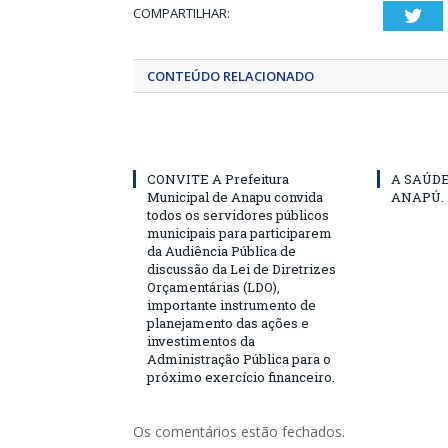
COMPARTILHAR:
Twi
CONTEÚDO RELACIONADO
CONVITE A Prefeitura
A SAÚD
Municipal de Anapu convida
ANAPÚ.
todos os servidores públicos
municipais para participarem
da Audiência Pública de
discussão da Lei de Diretrizes
Orçamentárias (LDO),
importante instrumento de
planejamento das ações e
investimentos da
Administração Pública para o
próximo exercício financeiro.
Os comentários estão fechados.