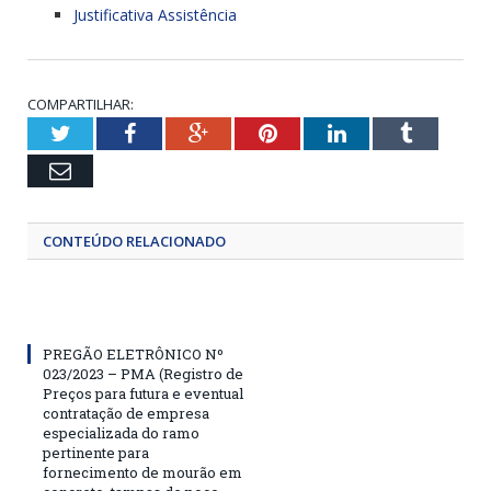
Justificativa Assistência
COMPARTILHAR:
Twitter
Facebook
Google+
Pinterest
LinkedIn
Tumblr
Email
CONTEÚDO RELACIONADO
PREGÃO ELETRÔNICO Nº
023/2023 – PMA (Registro de
Preços para futura e eventual
contratação de empresa
especializada do ramo
pertinente para
fornecimento de mourão em