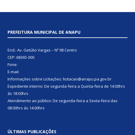
PREFEITURA MUNICIPAL DE ANAPU
End.: Av. Getúlio Vargas – Nº 98 Centro
CEP: 68365-000
Fone:
E-mail:
Informações sobre Licitações: licitacao@anapu.pa.gov.br
Expediente interno: De segunda-feira a Quinta-feira de 14:00hrs
às 18:00hrs
Atendimento ao público: De segunda-feira a Sexta-feira das
08:00hrs às 14:00hrs
ÚLTIMAS PUBLICAÇÕES