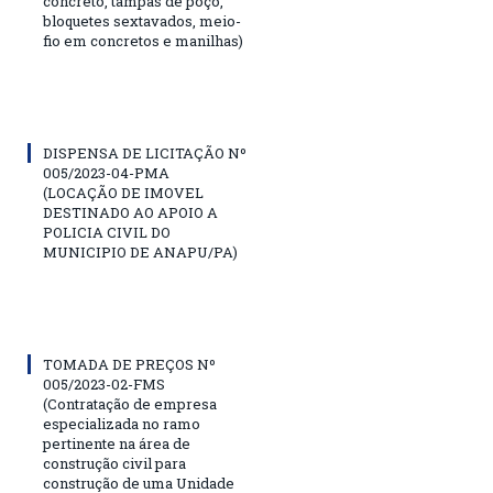
concreto, tampas de poço,
bloquetes sextavados, meio-
fio em concretos e manilhas)
DISPENSA DE LICITAÇÃO Nº
005/2023-04-PMA
(LOCAÇÃO DE IMOVEL
DESTINADO AO APOIO A
POLICIA CIVIL DO
MUNICIPIO DE ANAPU/PA)
TOMADA DE PREÇOS Nº
005/2023-02-FMS
(Contratação de empresa
especializada no ramo
pertinente na área de
construção civil para
construção de uma Unidade