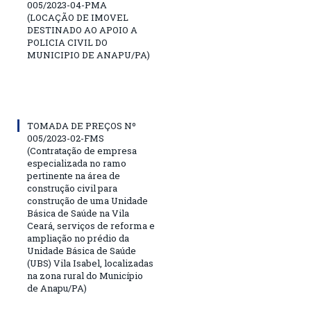
005/2023-04-PMA
(LOCAÇÃO DE IMOVEL
DESTINADO AO APOIO A
POLICIA CIVIL DO
MUNICIPIO DE ANAPU/PA)
TOMADA DE PREÇOS Nº
005/2023-02-FMS
(Contratação de empresa
especializada no ramo
pertinente na área de
construção civil para
construção de uma Unidade
Básica de Saúde na Vila
Ceará, serviços de reforma e
ampliação no prédio da
Unidade Básica de Saúde
(UBS) Vila Isabel, localizadas
na zona rural do Município
de Anapu/PA)