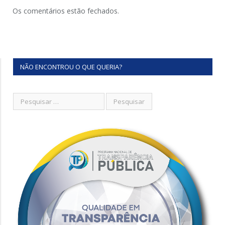
Os comentários estão fechados.
NÃO ENCONTROU O QUE QUERIA?