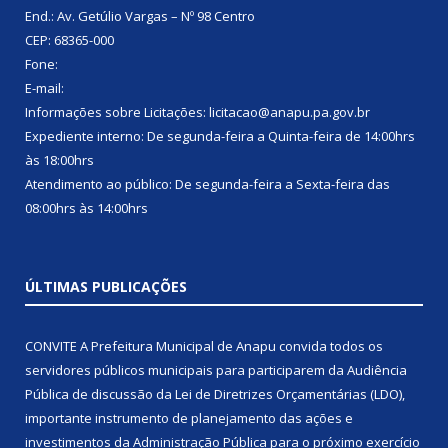
End.: Av. Getúlio Vargas – Nº 98 Centro
CEP: 68365-000
Fone:
E-mail:
Informações sobre Licitações: licitacao@anapu.pa.gov.br
Expediente interno: De segunda-feira a Quinta-feira de 14:00hrs
às 18:00hrs
Atendimento ao público: De segunda-feira a Sexta-feira das
08:00hrs às 14:00hrs
ÚLTIMAS PUBLICAÇÕES
CONVITE A Prefeitura Municipal de Anapu convida todos os
servidores públicos municipais para participarem da Audiência
Pública de discussão da Lei de Diretrizes Orçamentárias (LDO),
importante instrumento de planejamento das ações e
investimentos da Administração Pública para o próximo exercício