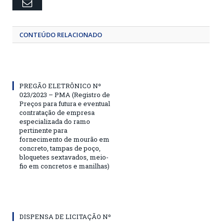
Email
CONTEÚDO RELACIONADO
PREGÃO ELETRÔNICO Nº
023/2023 – PMA (Registro de
Preços para futura e eventual
contratação de empresa
especializada do ramo
pertinente para
fornecimento de mourão em
concreto, tampas de poço,
bloquetes sextavados, meio-
fio em concretos e manilhas)
DISPENSA DE LICITAÇÃO Nº