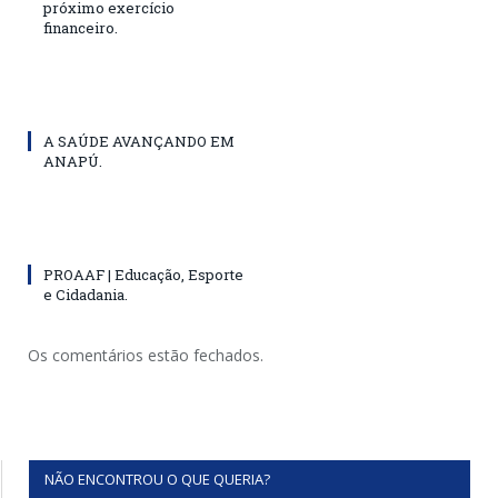
próximo exercício
financeiro.
A SAÚDE AVANÇANDO EM
ANAPÚ.
PROAAF | Educação, Esporte
e Cidadania.
Os comentários estão fechados.
NÃO ENCONTROU O QUE QUERIA?