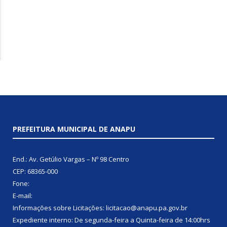
PREFEITURA MUNICIPAL DE ANAPU
End.: Av. Getúlio Vargas – Nº 98 Centro
CEP: 68365-000
Fone:
E-mail:
Informações sobre Licitações: licitacao@anapu.pa.gov.br
Expediente interno: De segunda-feira a Quinta-feira de 14:00hrs