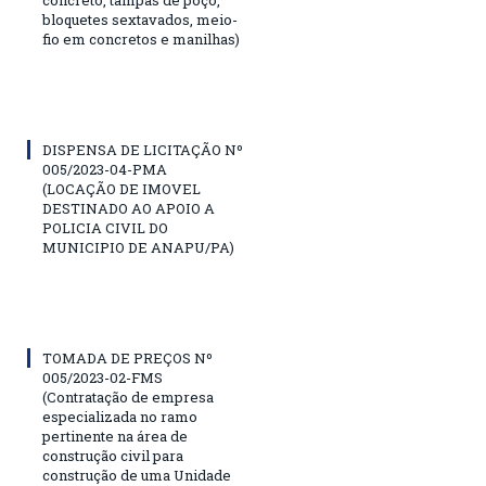
concreto, tampas de poço,
bloquetes sextavados, meio-
fio em concretos e manilhas)
DISPENSA DE LICITAÇÃO Nº
005/2023-04-PMA
(LOCAÇÃO DE IMOVEL
DESTINADO AO APOIO A
POLICIA CIVIL DO
MUNICIPIO DE ANAPU/PA)
TOMADA DE PREÇOS Nº
005/2023-02-FMS
(Contratação de empresa
especializada no ramo
pertinente na área de
construção civil para
construção de uma Unidade