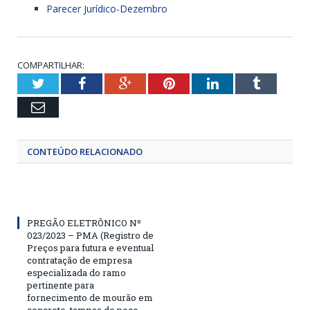
Parecer Jurídico-Dezembro
COMPARTILHAR:
Twitter
Facebook
Google+
Pinterest
LinkedIn
Tumblr
Email
CONTEÚDO RELACIONADO
PREGÃO ELETRÔNICO Nº
023/2023 – PMA (Registro de
Preços para futura e eventual
contratação de empresa
especializada do ramo
pertinente para
fornecimento de mourão em