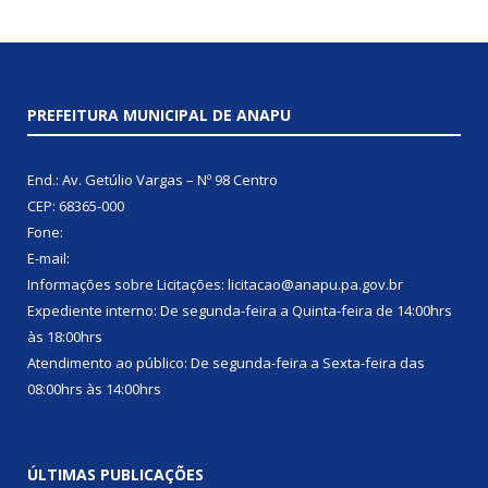
PREFEITURA MUNICIPAL DE ANAPU
End.: Av. Getúlio Vargas – Nº 98 Centro
CEP: 68365-000
Fone:
E-mail:
Informações sobre Licitações: licitacao@anapu.pa.gov.br
Expediente interno: De segunda-feira a Quinta-feira de 14:00hrs
às 18:00hrs
Atendimento ao público: De segunda-feira a Sexta-feira das
08:00hrs às 14:00hrs
ÚLTIMAS PUBLICAÇÕES