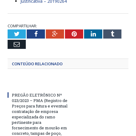
Justificativa – 20190264
COMPARTILHAR:
Twitter
Facebook
Google+
Pinterest
LinkedIn
Tumblr
Email
CONTEÚDO RELACIONADO
PREGÃO ELETRÔNICO Nº
023/2023 – PMA (Registro de
Preços para futura e eventual
contratação de empresa
especializada do ramo
pertinente para
fornecimento de mourão em
concreto, tampas de poço,