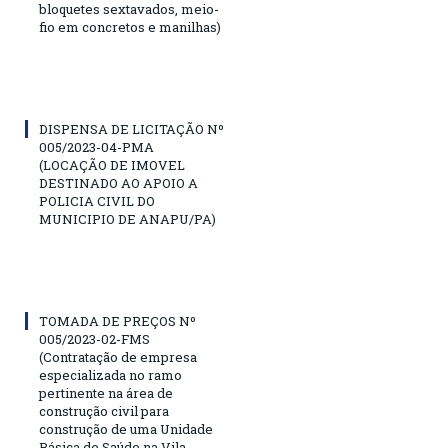
bloquetes sextavados, meio-
fio em concretos e manilhas)
DISPENSA DE LICITAÇÃO Nº
005/2023-04-PMA
(LOCAÇÃO DE IMOVEL
DESTINADO AO APOIO A
POLICIA CIVIL DO
MUNICIPIO DE ANAPU/PA)
TOMADA DE PREÇOS Nº
005/2023-02-FMS
(Contratação de empresa
especializada no ramo
pertinente na área de
construção civil para
construção de uma Unidade
Básica de Saúde na Vila