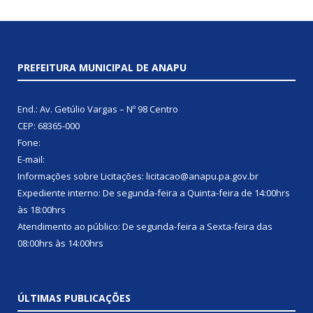
PREFEITURA MUNICIPAL DE ANAPU
End.: Av. Getúlio Vargas – Nº 98 Centro
CEP: 68365-000
Fone:
E-mail:
Informações sobre Licitações: licitacao@anapu.pa.gov.br
Expediente interno: De segunda-feira a Quinta-feira de 14:00hrs
às 18:00hrs
Atendimento ao público: De segunda-feira a Sexta-feira das
08:00hrs às 14:00hrs
ÚLTIMAS PUBLICAÇÕES