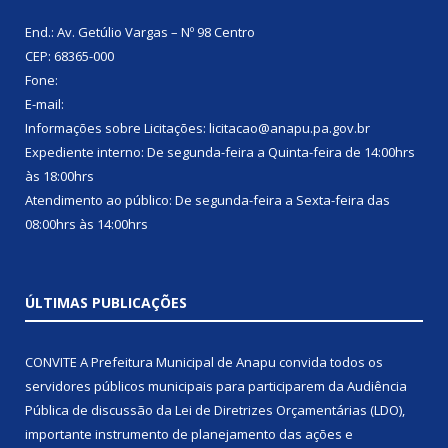
End.: Av. Getúlio Vargas – Nº 98 Centro
CEP: 68365-000
Fone:
E-mail:
Informações sobre Licitações: licitacao@anapu.pa.gov.br
Expediente interno: De segunda-feira a Quinta-feira de 14:00hrs
às 18:00hrs
Atendimento ao público: De segunda-feira a Sexta-feira das
08:00hrs às 14:00hrs
ÚLTIMAS PUBLICAÇÕES
CONVITE A Prefeitura Municipal de Anapu convida todos os
servidores públicos municipais para participarem da Audiência
Pública de discussão da Lei de Diretrizes Orçamentárias (LDO),
importante instrumento de planejamento das ações e