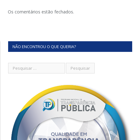
Os comentários estão fechados.
NÃO ENCONTROU O QUE QUERIA?