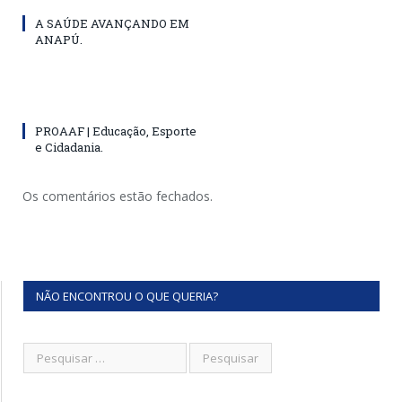
A SAÚDE AVANÇANDO EM
ANAPÚ.
PROAAF | Educação, Esporte
e Cidadania.
Os comentários estão fechados.
NÃO ENCONTROU O QUE QUERIA?