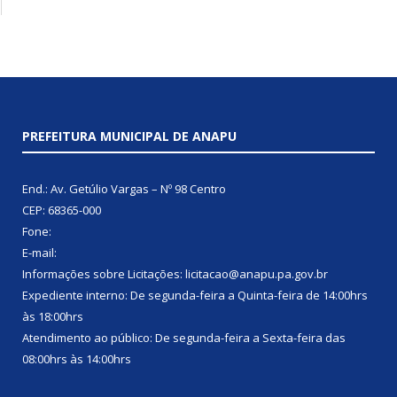
PREFEITURA MUNICIPAL DE ANAPU
End.: Av. Getúlio Vargas – Nº 98 Centro
CEP: 68365-000
Fone:
E-mail:
Informações sobre Licitações: licitacao@anapu.pa.gov.br
Expediente interno: De segunda-feira a Quinta-feira de 14:00hrs
às 18:00hrs
Atendimento ao público: De segunda-feira a Sexta-feira das
08:00hrs às 14:00hrs