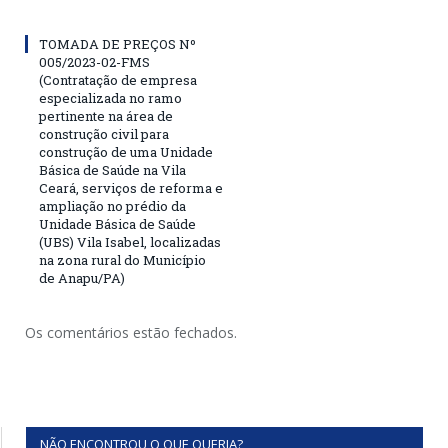
TOMADA DE PREÇOS Nº
005/2023-02-FMS
(Contratação de empresa
especializada no ramo
pertinente na área de
construção civil para
construção de uma Unidade
Básica de Saúde na Vila
Ceará, serviços de reforma e
ampliação no prédio da
Unidade Básica de Saúde
(UBS) Vila Isabel, localizadas
na zona rural do Município
de Anapu/PA)
Os comentários estão fechados.
NÃO ENCONTROU O QUE QUERIA?