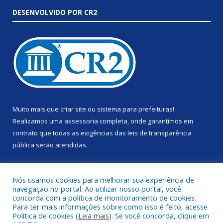
DESENVOLVIDO POR CR2
Muito mais que
criar site
ou
sistema para prefeituras
!
Realizamos uma
assessoria
completa, onde garantimos em
contrato que todas as exigências das
leis de transparência
pública
serão atendidas.
Conheça o
PNTP
e o
Radar da Transparência Pública
Nós usamos cookies para melhorar sua experiência de
navegação no portal. Ao utilizar nosso portal, você
concorda com a política de monitoramento de cookies.
Para ter mais informações sobre como isso é feito, acesse
Política de cookies (
Leia mais
). Se você concorda, clique em
Todos os direitos reservados a Prefeitura Municipal de Anapu.