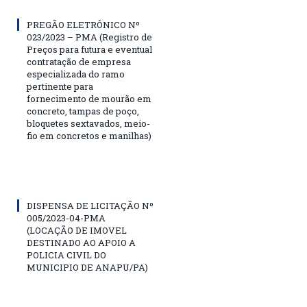
PREGÃO ELETRÔNICO Nº
023/2023 – PMA (Registro de
Preços para futura e eventual
contratação de empresa
especializada do ramo
pertinente para
fornecimento de mourão em
concreto, tampas de poço,
bloquetes sextavados, meio-
fio em concretos e manilhas)
DISPENSA DE LICITAÇÃO Nº
005/2023-04-PMA
(LOCAÇÃO DE IMOVEL
DESTINADO AO APOIO A
POLICIA CIVIL DO
MUNICIPIO DE ANAPU/PA)