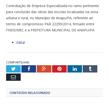
Contratação de Empresa Especializada no ramo pertinente
para conclusão das obras das escolas localizadas na zona
urbana e rural, no Município de Anapu/PA, referente ao
termo de compromisso PAR 22299/2014, firmado entre
FNDE/MEC e a PREFEITURA MUNICIPAL DE ANAPU/PA
Edital
COMPARTILHAR:
Twitter
Facebook
Google+
Pinterest
LinkedIn
Tumblr
Email
CONTEÚDO RELACIONADO