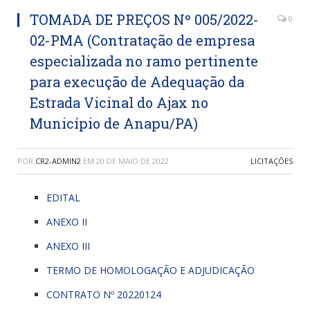
TOMADA DE PREÇOS Nº 005/2022-
0
02-PMA (Contratação de empresa
especializada no ramo pertinente
para execução de Adequação da
Estrada Vicinal do Ajax no
Município de Anapu/PA)
POR
CR2-ADMIN2
EM
20 DE MAIO DE 2022
LICITAÇÕES
EDITAL
ANEXO II
ANEXO III
TERMO DE HOMOLOGAÇÃO E ADJUDICAÇÃO
CONTRATO Nº 20220124