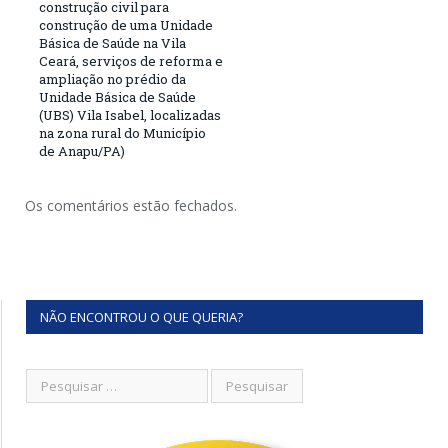
construção civil para
construção de uma Unidade
Básica de Saúde na Vila
Ceará, serviços de reforma e
ampliação no prédio da
Unidade Básica de Saúde
(UBS) Vila Isabel, localizadas
na zona rural do Município
de Anapu/PA)
Os comentários estão fechados.
NÃO ENCONTROU O QUE QUERIA?