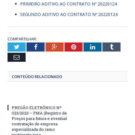
PRIMEIRO ADITIVO AO CONTRATO Nº 20220124
SEGUNDO ADITIVO AO CONTRATO Nº 20220124
COMPARTILHAR:
Twitter
Facebook
Google+
Pinterest
LinkedIn
Tumblr
Email
CONTEÚDO RELACIONADO
PREGÃO ELETRÔNICO Nº
023/2023 – PMA (Registro de
Preços para futura e eventual
contratação de empresa
especializada do ramo
pertinente para