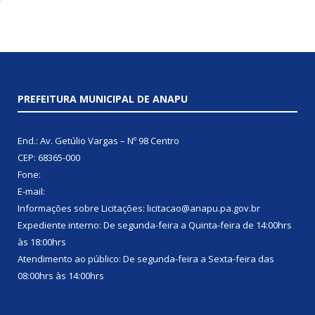
PREFEITURA MUNICIPAL DE ANAPU
End.: Av. Getúlio Vargas – Nº 98 Centro
CEP: 68365-000
Fone:
E-mail:
Informações sobre Licitações: licitacao@anapu.pa.gov.br
Expediente interno: De segunda-feira a Quinta-feira de 14:00hrs
às 18:00hrs
Atendimento ao público: De segunda-feira a Sexta-feira das
08:00hrs às 14:00hrs