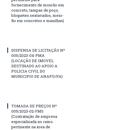
fornecimento de mourão em
concreto, tampas de poço,
bloquetes sextavados, meio-
fio em concretos e manilhas)
DISPENSA DE LICITAÇÃO Nº
005/2023-04-PMA
(LOCAÇÃO DE IMOVEL
DESTINADO AO APOIO A
POLICIA CIVIL DO
MUNICIPIO DE ANAPU/PA)
TOMADA DE PREÇOS Nº
005/2023-02-FMS
(Contratação de empresa
especializada no ramo
pertinente na área de