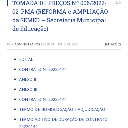
TOMADA DE PREÇOS Nº 006/2022-
0
02-PMA (REFORMA e AMPLIAÇÃO
da SEMED – Secretaria Municipal
de Educação)
POR
ADMINISTRADOR
EM
28 DE JUNHO DE 2022
LICITAÇÕES
EDITAL
CONTRATO Nº 20220144
ANEXO II
ANEXO III
CONTRATO Nº 20220144
TERMO DE HOMOLOGAÇÃO E ADJUDICAÇÃO
TERMO ADITIVO DE DURAÇÃO DE CONTRATO
20220144