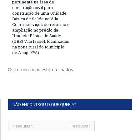
pertinente na área de
construção civil para
construção de uma Unidade
Básica de Saúde na Vila
Ceará, serviços de reforma e
ampliação no prédio da
Unidade Básica de Saúde
(UBS) Vila Isabel, localizadas
na zona rural do Município
de Anapu/PA)
Os comentários estão fechados.
NÃO ENCONTROU O QUE QUERIA?