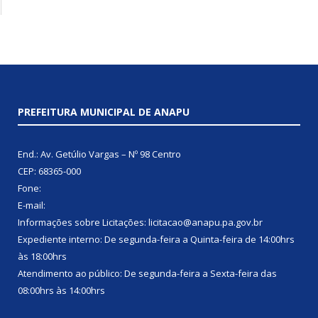
PREFEITURA MUNICIPAL DE ANAPU
End.: Av. Getúlio Vargas – Nº 98 Centro
CEP: 68365-000
Fone:
E-mail:
Informações sobre Licitações: licitacao@anapu.pa.gov.br
Expediente interno: De segunda-feira a Quinta-feira de 14:00hrs
às 18:00hrs
Atendimento ao público: De segunda-feira a Sexta-feira das
08:00hrs às 14:00hrs