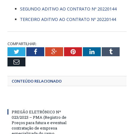
SEGUNDO ADITIVO AO CONTRATO Nº 20220144
TERCEIRO ADITIVO AO CONTRATO Nº 20220144
COMPARTILHAR:
Twitter
Facebook
Google+
Pinterest
LinkedIn
Tumblr
Email
CONTEÚDO RELACIONADO
PREGÃO ELETRÔNICO Nº
023/2023 – PMA (Registro de
Preços para futura e eventual
contratação de empresa
especializada do ramo