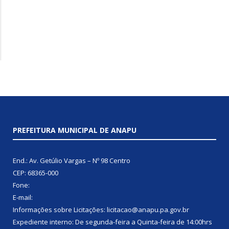
PREFEITURA MUNICIPAL DE ANAPU
End.: Av. Getúlio Vargas – Nº 98 Centro
CEP: 68365-000
Fone:
E-mail:
Informações sobre Licitações: licitacao@anapu.pa.gov.br
Expediente interno: De segunda-feira a Quinta-feira de 14:00hrs