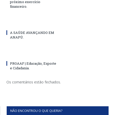
próximo exercício
financeiro.
A SAÚDE AVANÇANDO EM
ANAPÚ.
PROAAF | Educação, Esporte
e Cidadania.
Os comentários estão fechados.
NÃO ENCONTROU O QUE QUERIA?