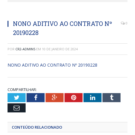
NONO ADITIVO AO CONTRATO Nº
0
20190228
POR
CR2-ADMIN5
EM
10 DE JANEIRO DE 2024
NONO ADITIVO AO CONTRATO Nº 20190228
COMPARTILHAR:
Twitter
Facebook
Google+
Pinterest
LinkedIn
Tumblr
Email
CONTEÚDO RELACIONADO