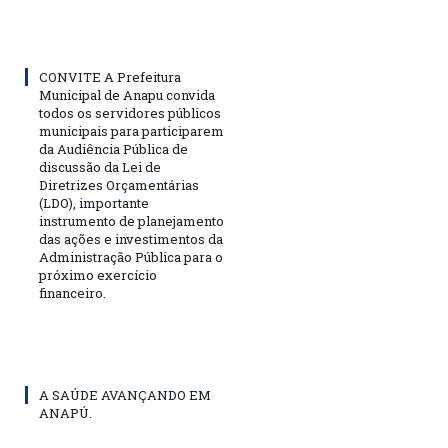
CONVITE A Prefeitura
Municipal de Anapu convida
todos os servidores públicos
municipais para participarem
da Audiência Pública de
discussão da Lei de
Diretrizes Orçamentárias
(LDO), importante
instrumento de planejamento
das ações e investimentos da
Administração Pública para o
próximo exercício
financeiro.
A SAÚDE AVANÇANDO EM
ANAPÚ.