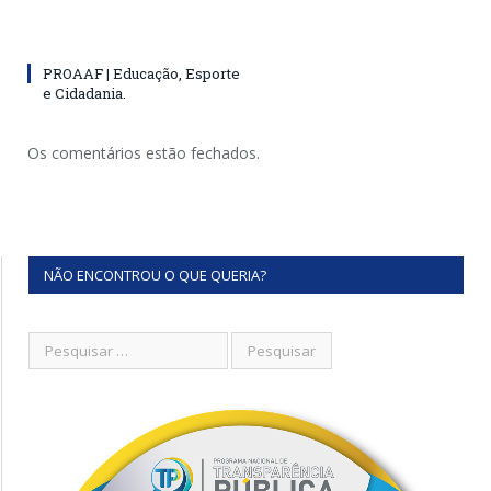
PROAAF | Educação, Esporte
e Cidadania.
Os comentários estão fechados.
NÃO ENCONTROU O QUE QUERIA?