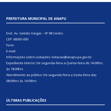
PREFEITURA MUNICIPAL DE ANAPU
End.: Av. Getúlio Vargas – Nº 98 Centro
CEP: 68365-000
Fone:
E-mail:
Informações sobre Licitações: licitacao@anapu.pa.gov.br
Expediente interno: De segunda-feira a Quinta-feira de 14:00hrs
às 18:00hrs
Atendimento ao público: De segunda-feira a Sexta-feira das
08:00hrs às 14:00hrs
ÚLTIMAS PUBLICAÇÕES