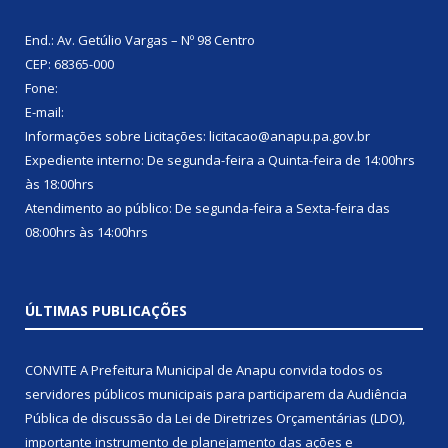
End.: Av. Getúlio Vargas – Nº 98 Centro
CEP: 68365-000
Fone:
E-mail:
Informações sobre Licitações: licitacao@anapu.pa.gov.br
Expediente interno: De segunda-feira a Quinta-feira de 14:00hrs
às 18:00hrs
Atendimento ao público: De segunda-feira a Sexta-feira das
08:00hrs às 14:00hrs
ÚLTIMAS PUBLICAÇÕES
CONVITE A Prefeitura Municipal de Anapu convida todos os
servidores públicos municipais para participarem da Audiência
Pública de discussão da Lei de Diretrizes Orçamentárias (LDO),
importante instrumento de planejamento das ações e