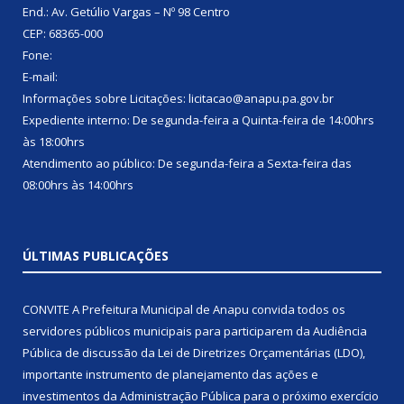
End.: Av. Getúlio Vargas – Nº 98 Centro
CEP: 68365-000
Fone:
E-mail:
Informações sobre Licitações: licitacao@anapu.pa.gov.br
Expediente interno: De segunda-feira a Quinta-feira de 14:00hrs
às 18:00hrs
Atendimento ao público: De segunda-feira a Sexta-feira das
08:00hrs às 14:00hrs
ÚLTIMAS PUBLICAÇÕES
CONVITE A Prefeitura Municipal de Anapu convida todos os
servidores públicos municipais para participarem da Audiência
Pública de discussão da Lei de Diretrizes Orçamentárias (LDO),
importante instrumento de planejamento das ações e
investimentos da Administração Pública para o próximo exercício