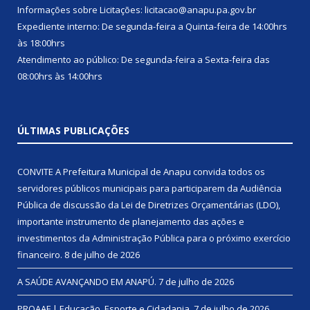
Informações sobre Licitações: licitacao@anapu.pa.gov.br
Expediente interno: De segunda-feira a Quinta-feira de 14:00hrs
às 18:00hrs
Atendimento ao público: De segunda-feira a Sexta-feira das
08:00hrs às 14:00hrs
ÚLTIMAS PUBLICAÇÕES
CONVITE A Prefeitura Municipal de Anapu convida todos os
servidores públicos municipais para participarem da Audiência
Pública de discussão da Lei de Diretrizes Orçamentárias (LDO),
importante instrumento de planejamento das ações e
investimentos da Administração Pública para o próximo exercício
financeiro.
8 de julho de 2026
A SAÚDE AVANÇANDO EM ANAPÚ.
7 de julho de 2026
PROAAF | Educação, Esporte e Cidadania.
7 de julho de 2026