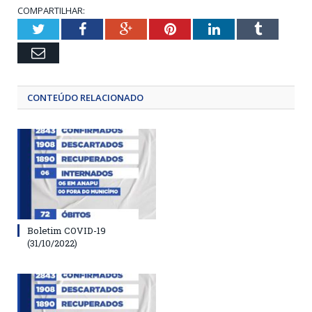
COMPARTILHAR:
Twitter
Facebook
Google+
Pinterest
LinkedIn
Tumblr
Email
CONTEÚDO RELACIONADO
Boletim COVID-19
(31/10/2022)