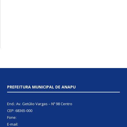
PREFEITURA MUNICIPAL DE ANAPU
End.: Av. Getúlio Vargas – Nº 98 Centro
CEP: 68365-000
Fone:
E-mail: