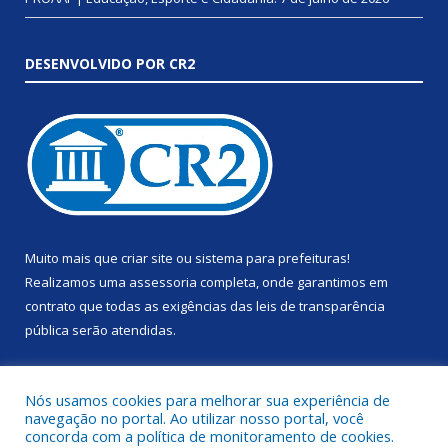
DESENVOLVIDO POR CR2
Muito mais que
criar site
ou
sistema para prefeituras
!
Realizamos uma
assessoria
completa, onde garantimos em
contrato que todas as exigências das
leis de transparência
pública
serão atendidas.
Conheça o
PNTP
e o
Radar da Transparência Pública
Nós usamos cookies para melhorar sua experiência de
navegação no portal. Ao utilizar nosso portal, você
concorda com a política de monitoramento de cookies.