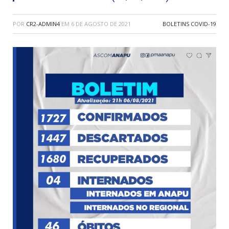
POR
CR2-ADMIN4
EM
6 DE AGOSTO DE 2021
BOLETINS COVID-19