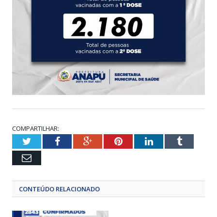
COMPARTILHAR:
Twitter
Facebook
Google+
Pinterest
LinkedIn
Tumblr
Email
CONTEÚDO RELACIONADO