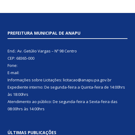
PREFEITURA MUNICIPAL DE ANAPU
End.: Av. Getúlio Vargas – Nº 98 Centro
CEP: 68365-000
Fone:
E-mail:
Informações sobre Licitações: licitacao@anapu.pa.gov.br
Expediente interno: De segunda-feira a Quinta-feira de 14:00hrs
às 18:00hrs
Atendimento ao público: De segunda-feira a Sexta-feira das
08:00hrs às 14:00hrs
ÚLTIMAS PUBLICAÇÕES