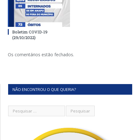
Boletim COVID-19
(29/10/2022)
Os comentários estão fechados.
NÃO ENCONTROU O QUE QUERIA?