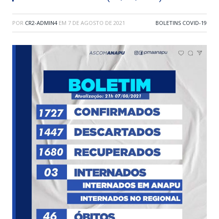
POR
CR2-ADMIN4
EM
7 DE AGOSTO DE 2021
BOLETINS COVID-19