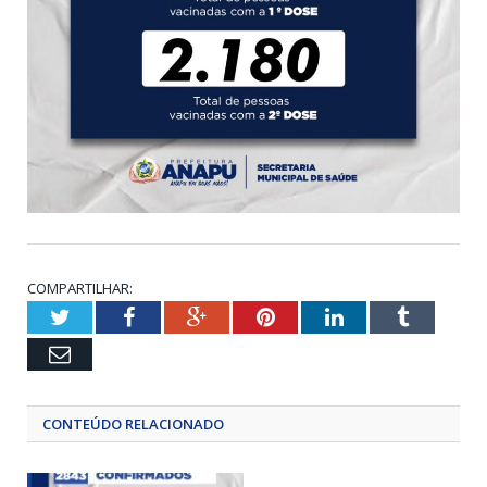
COMPARTILHAR:
Twitter
Facebook
Google+
Pinterest
LinkedIn
Tumblr
Email
CONTEÚDO RELACIONADO