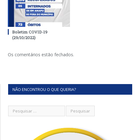
Boletim COVID-19
(29/10/2022)
Os comentários estão fechados.
NÃO ENCONTROU O QUE QUERIA?