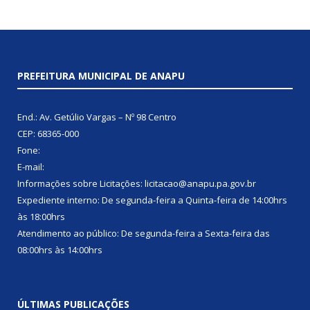
PREFEITURA MUNICIPAL DE ANAPU
End.: Av. Getúlio Vargas – Nº 98 Centro
CEP: 68365-000
Fone:
E-mail:
Informações sobre Licitações: licitacao@anapu.pa.gov.br
Expediente interno: De segunda-feira a Quinta-feira de 14:00hrs
às 18:00hrs
Atendimento ao público: De segunda-feira a Sexta-feira das
08:00hrs às 14:00hrs
ÚLTIMAS PUBLICAÇÕES