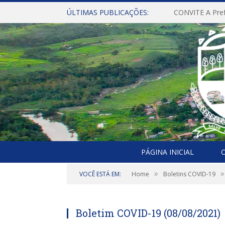
ÚLTIMAS PUBLICAÇÕES:
PÁGINA INICIAL
O
»
»
VOCÊ ESTÁ EM:
Home
Boletins COVID-19
Boletim COVID-19 (08/08/2021)