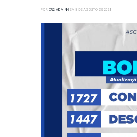
POR
CR2-ADMIN4
EM
8 DE AGOSTO DE 2021