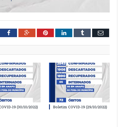
tter
Facebook
Google+
Pinterest
LinkedIn
Tumblr
Email
COVID-19 (30/10/2022)
Boletim COVID-19 (29/10/2022)