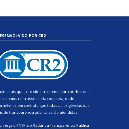
ESENVOLVIDO POR CR2
uito mais que
criar site
ou
sistema para prefeituras
!
ealizamos uma
assessoria
completa, onde
arantimos em contrato que todas as exigências das
eis de transparência pública
serão atendidas.
onheça o
PNTP
e o
Radar da Transparência Pública