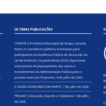
ÚLTIMAS PUBLICAÇÕES
D
CONVITE A Prefeitura Municipal de Anapu convida
todos os servidores públicos municipais para
participarem da Audiência Pública de discussão da
Lei de Diretrizes Orçamentárias (LDO), importante
instrumento de planejamento das ações e
investimentos da Administração Pública para o
M
a
próximo exercício financeiro.
8 de julho de 2026
R
A SAÚDE AVANÇANDO EM ANAPÚ.
7 de julho de 2026
g
l
PROAAF | Educação, Esporte e Cidadania.
7 de julho
de 2026
C