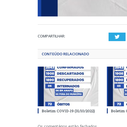
COMPARTILHAR:
Twi
CONTEÚDO RELACIONADO
Boletim COVID-19 (31/10/2022)
Boletim 
Os comentários estão fechados.