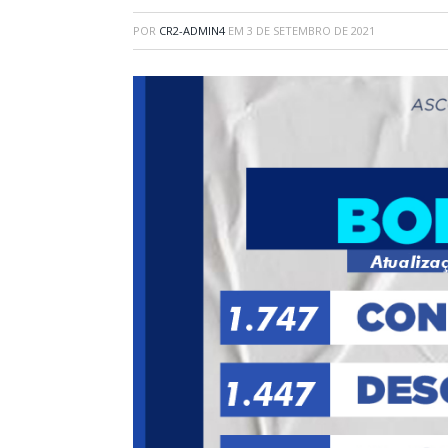
POR
CR2-ADMIN4
EM
3 DE SETEMBRO DE 2021