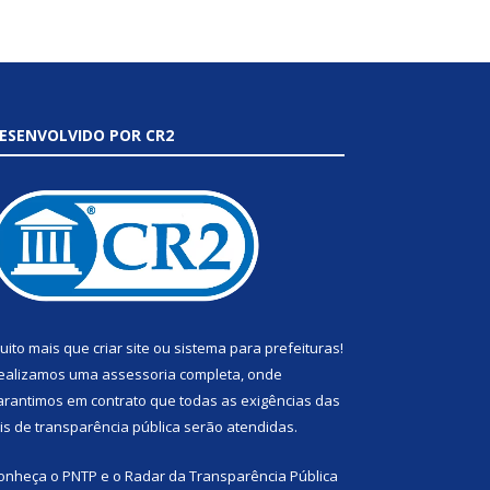
ESENVOLVIDO POR CR2
uito mais que
criar site
ou
sistema para prefeituras
!
ealizamos uma
assessoria
completa, onde
arantimos em contrato que todas as exigências das
eis de transparência pública
serão atendidas.
onheça o
PNTP
e o
Radar da Transparência Pública