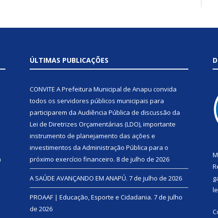
ÚLTIMAS PUBLICAÇÕES
D
CONVITE A Prefeitura Municipal de Anapu convida
todos os servidores públicos municipais para
participarem da Audiência Pública de discussão da
Lei de Diretrizes Orçamentárias (LDO), importante
instrumento de planejamento das ações e
investimentos da Administração Pública para o
M
a
próximo exercício financeiro.
8 de julho de 2026
R
A SAÚDE AVANÇANDO EM ANAPÚ.
7 de julho de 2026
g
l
PROAAF | Educação, Esporte e Cidadania.
7 de julho
de 2026
C