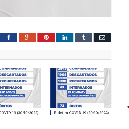
tter
Facebook
Google+
Pinterest
LinkedIn
Tumblr
Email
COVID-19 (30/10/2022)
Boletim COVID-19 (29/10/2022)