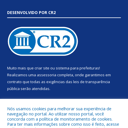
DESENVOLVIDO POR CR2
Muito mais que
criar site
ou
sistema para prefeituras
!
Realizamos uma
assessoria
completa, onde garantimos em
contrato que todas as exigências das
leis de transparência
pública
serão atendidas.
Conheça o
PNTP
e o
Radar da Transparência Pública
Nós usamos cookies para melhorar sua experiência de
navegação no portal. Ao utilizar nosso portal, você
concorda com a política de monitoramento de cookies.
Para ter mais informações sobre como isso é feito, acesse