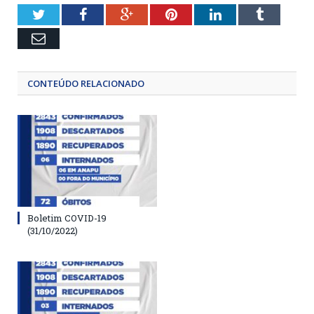
Twitter
Facebook
Google+
Pinterest
LinkedIn
Tumblr
Email
CONTEÚDO RELACIONADO
Boletim COVID-19
(31/10/2022)