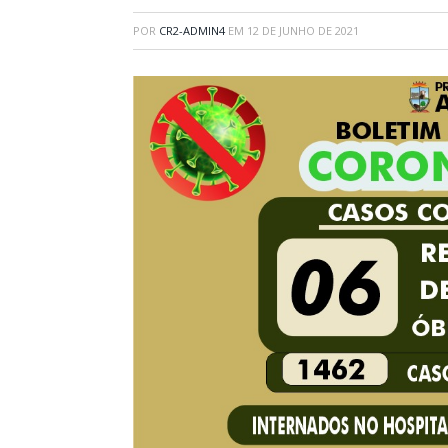
POR
CR2-ADMIN4
EM
12 DE JUNHO DE 2021