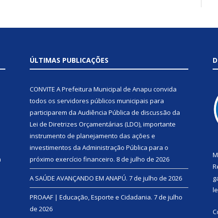
ÚLTIMAS PUBLICAÇÕES
D
CONVITE A Prefeitura Municipal de Anapu convida
todos os servidores públicos municipais para
participarem da Audiência Pública de discussão da
Lei de Diretrizes Orçamentárias (LDO), importante
instrumento de planejamento das ações e
investimentos da Administração Pública para o
M
a
próximo exercício financeiro.
8 de julho de 2026
R
A SAÚDE AVANÇANDO EM ANAPÚ.
7 de julho de 2026
g
l
PROAAF | Educação, Esporte e Cidadania.
7 de julho
de 2026
C