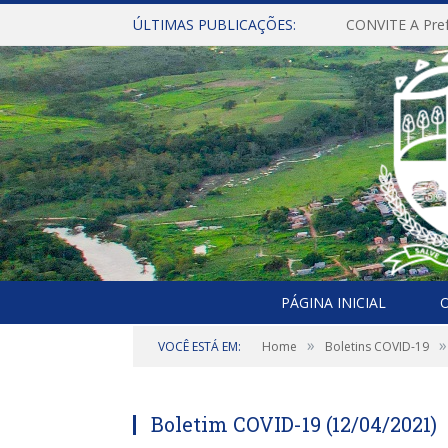
ÚLTIMAS PUBLICAÇÕES:
PÁGINA INICIAL
O
»
»
VOCÊ ESTÁ EM:
Home
Boletins COVID-19
Boletim COVID-19 (12/04/2021)