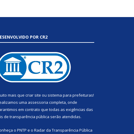
ESENVOLVIDO POR CR2
uito mais que
criar site
ou
sistema para prefeituras
!
ealizamos uma
assessoria
completa, onde
arantimos em contrato que todas as exigências das
eis de transparência pública
serão atendidas.
onheça o
PNTP
e o
Radar da Transparência Pública