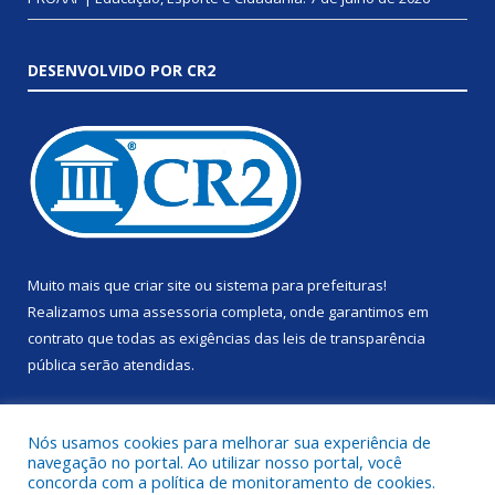
DESENVOLVIDO POR CR2
Muito mais que
criar site
ou
sistema para prefeituras
!
Realizamos uma
assessoria
completa, onde garantimos em
contrato que todas as exigências das
leis de transparência
pública
serão atendidas.
Conheça o
PNTP
e o
Radar da Transparência Pública
Nós usamos cookies para melhorar sua experiência de
navegação no portal. Ao utilizar nosso portal, você
concorda com a política de monitoramento de cookies.