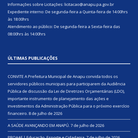
Informações sobre Licitações: licitacao@anapu.pa.gov.br
Expediente interno: De segunda-feira a Quinta-feira de 14:00hrs
às 18:00hrs
Atendimento ao público: De segunda-feira a Sexta-feira das
08:00hrs às 14:00hrs
ÚLTIMAS PUBLICAÇÕES
CONVITE A Prefeitura Municipal de Anapu convida todos os
servidores públicos municipais para participarem da Audiência
Pública de discussão da Lei de Diretrizes Orçamentárias (LDO),
importante instrumento de planejamento das ações e
investimentos da Administração Pública para o próximo exercício
financeiro.
8 de julho de 2026
A SAÚDE AVANÇANDO EM ANAPÚ.
7 de julho de 2026
PROAAF | Educação, Esporte e Cidadania.
7 de julho de 2026