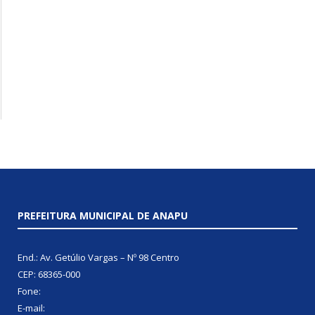
PREFEITURA MUNICIPAL DE ANAPU
End.: Av. Getúlio Vargas – Nº 98 Centro
CEP: 68365-000
Fone:
E-mail: