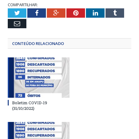
COMPARTILHAR:
Twitter
Facebook
Google+
Pinterest
LinkedIn
Tumblr
Email
CONTEÚDO RELACIONADO
Boletim COVID-19
(31/10/2022)