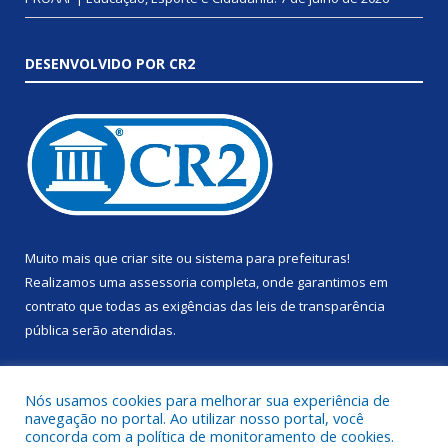
DESENVOLVIDO POR CR2
Muito mais que
criar site
ou
sistema para prefeituras
!
Realizamos uma
assessoria
completa, onde garantimos em
contrato que todas as exigências das
leis de transparência
pública
serão atendidas.
Conheça o
PNTP
e o
Radar da Transparência Pública
Nós usamos cookies para melhorar sua experiência de
navegação no portal. Ao utilizar nosso portal, você
concorda com a política de monitoramento de cookies.