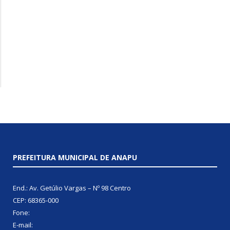
PREFEITURA MUNICIPAL DE ANAPU
End.: Av. Getúlio Vargas – Nº 98 Centro
CEP: 68365-000
Fone:
E-mail: