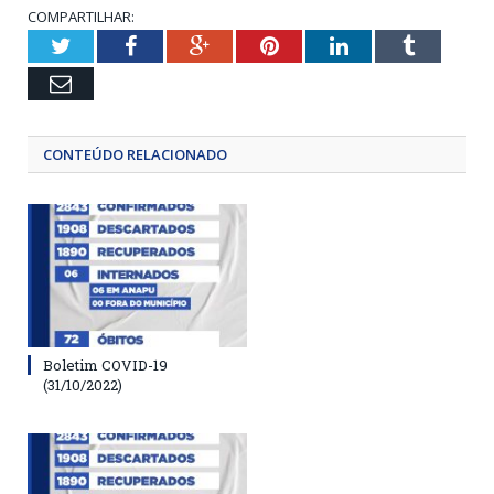
COMPARTILHAR:
Twitter
Facebook
Google+
Pinterest
LinkedIn
Tumblr
Email
CONTEÚDO RELACIONADO
Boletim COVID-19
(31/10/2022)