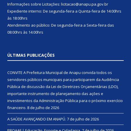
Informações sobre Licitações: licitacao@anapu.pa.gov.br
Expediente interno: De segunda-feira a Quinta-feira de 14:00hrs
às 18:00hrs
Atendimento ao público: De segunda-feira a Sexta-feira das
08:00hrs às 14:00hrs
ÚLTIMAS PUBLICAÇÕES
CONVITE A Prefeitura Municipal de Anapu convida todos os
servidores públicos municipais para participarem da Audiência
Pública de discussão da Lei de Diretrizes Orçamentárias (LDO),
importante instrumento de planejamento das ações e
investimentos da Administração Pública para o próximo exercício
financeiro.
8 de julho de 2026
A SAÚDE AVANÇANDO EM ANAPÚ.
7 de julho de 2026
PROAAF | Educação, Esporte e Cidadania.
7 de julho de 2026