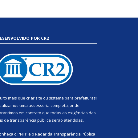
ESENVOLVIDO POR CR2
uito mais que
criar site
ou
sistema para prefeituras
!
ealizamos uma
assessoria
completa, onde
arantimos em contrato que todas as exigências das
eis de transparência pública
serão atendidas.
onheça o
PNTP
e o
Radar da Transparência Pública