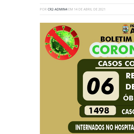
POR
CR2-ADMIN4
EM
14 DE ABRIL DE 2021