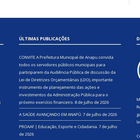
ÚLTIMAS PUBLICAÇÕES
D
CONVITE A Prefeitura Municipal de Anapu convida
todos os servidores públicos municipais para
participarem da Audiência Pública de discussão da
Lei de Diretrizes Orçamentárias (LDO), importante
instrumento de planejamento das ações e
investimentos da Administração Pública para o
M
a
próximo exercício financeiro.
8 de julho de 2026
R
A SAÚDE AVANÇANDO EM ANAPÚ.
7 de julho de 2026
g
l
PROAAF | Educação, Esporte e Cidadania.
7 de julho
de 2026
C