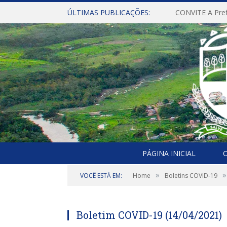
ÚLTIMAS PUBLICAÇÕES:
PÁGINA INICIAL
O
»
»
VOCÊ ESTÁ EM:
Home
Boletins COVID-19
Boletim COVID-19 (14/04/2021)