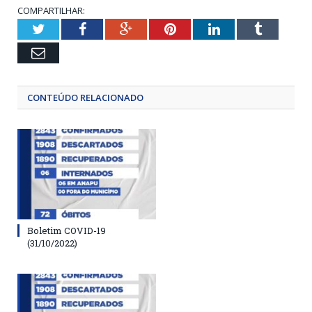
COMPARTILHAR:
Twitter
Facebook
Google+
Pinterest
LinkedIn
Tumblr
Email
CONTEÚDO RELACIONADO
Boletim COVID-19
(31/10/2022)