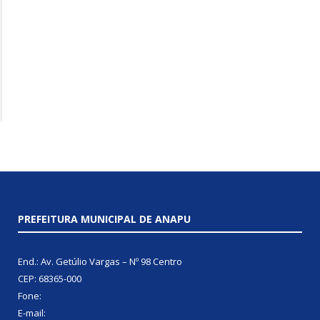
PREFEITURA MUNICIPAL DE ANAPU
End.: Av. Getúlio Vargas – Nº 98 Centro
CEP: 68365-000
Fone:
E-mail: