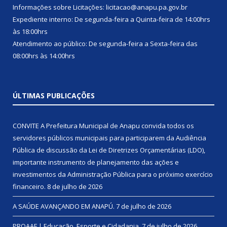
Informações sobre Licitações: licitacao@anapu.pa.gov.br
Expediente interno: De segunda-feira a Quinta-feira de 14:00hrs
às 18:00hrs
Atendimento ao público: De segunda-feira a Sexta-feira das
08:00hrs às 14:00hrs
ÚLTIMAS PUBLICAÇÕES
CONVITE A Prefeitura Municipal de Anapu convida todos os
servidores públicos municipais para participarem da Audiência
Pública de discussão da Lei de Diretrizes Orçamentárias (LDO),
importante instrumento de planejamento das ações e
investimentos da Administração Pública para o próximo exercício
financeiro.
8 de julho de 2026
A SAÚDE AVANÇANDO EM ANAPÚ.
7 de julho de 2026
PROAAF | Educação, Esporte e Cidadania.
7 de julho de 2026