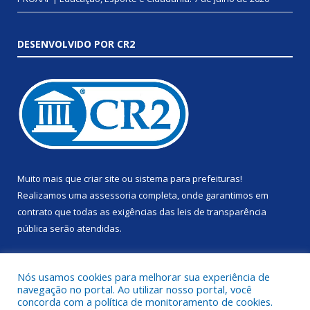
DESENVOLVIDO POR CR2
Muito mais que
criar site
ou
sistema para prefeituras
!
Realizamos uma
assessoria
completa, onde garantimos em
contrato que todas as exigências das
leis de transparência
pública
serão atendidas.
Conheça o
PNTP
e o
Radar da Transparência Pública
Nós usamos cookies para melhorar sua experiência de
navegação no portal. Ao utilizar nosso portal, você
concorda com a política de monitoramento de cookies.