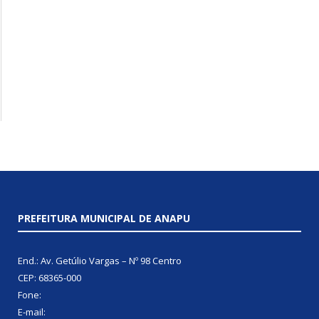
PREFEITURA MUNICIPAL DE ANAPU
End.: Av. Getúlio Vargas – Nº 98 Centro
CEP: 68365-000
Fone:
E-mail: