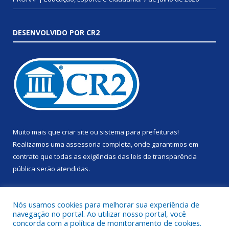
DESENVOLVIDO POR CR2
Muito mais que
criar site
ou
sistema para prefeituras
!
Realizamos uma
assessoria
completa, onde garantimos em
contrato que todas as exigências das
leis de transparência
pública
serão atendidas.
Conheça o
PNTP
e o
Radar da Transparência Pública
Nós usamos cookies para melhorar sua experiência de
navegação no portal. Ao utilizar nosso portal, você
concorda com a política de monitoramento de cookies.