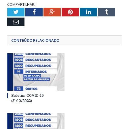
COMPARTILHAR:
Twitter
Facebook
Google+
Pinterest
LinkedIn
Tumblr
Email
CONTEÚDO RELACIONADO
Boletim COVID-19
(31/10/2022)