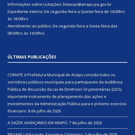
Informações sobre Licitações: licitacao@anapu.pa.gov.br
Expediente interno: De segunda-feira a Quinta-feira de 14:00hrs
às 18:00hrs
Atendimento ao público: De segunda-feira a Sexta-feira das
08:00hrs às 14:00hrs
ÚLTIMAS PUBLICAÇÕES
CONVITE A Prefeitura Municipal de Anapu convida todos os
servidores públicos municipais para participarem da Audiência
Pública de discussão da Lei de Diretrizes Orçamentárias (LDO),
importante instrumento de planejamento das ações e
investimentos da Administração Pública para o próximo exercício
financeiro.
8 de julho de 2026
A SAÚDE AVANÇANDO EM ANAPÚ.
7 de julho de 2026
PROAAF | Educação, Esporte e Cidadania.
7 de julho de 2026