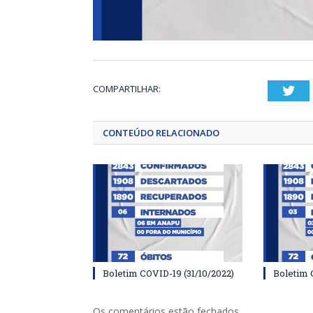
COMPARTILHAR:
Twi
CONTEÚDO RELACIONADO
Boletim COVID-19 (31/10/2022)
Boletim 
Os comentários estão fechados.