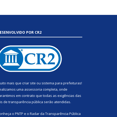
ESENVOLVIDO POR CR2
uito mais que
criar site
ou
sistema para prefeituras
!
ealizamos uma
assessoria
completa, onde
arantimos em contrato que todas as exigências das
eis de transparência pública
serão atendidas.
onheça o
PNTP
e o
Radar da Transparência Pública