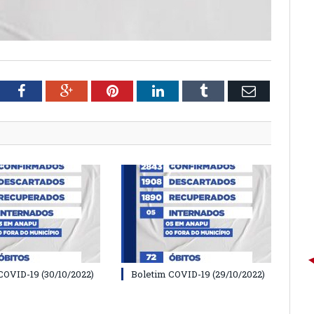
tter
Facebook
Google+
Pinterest
LinkedIn
Tumblr
Email
COVID-19 (30/10/2022)
Boletim COVID-19 (29/10/2022)