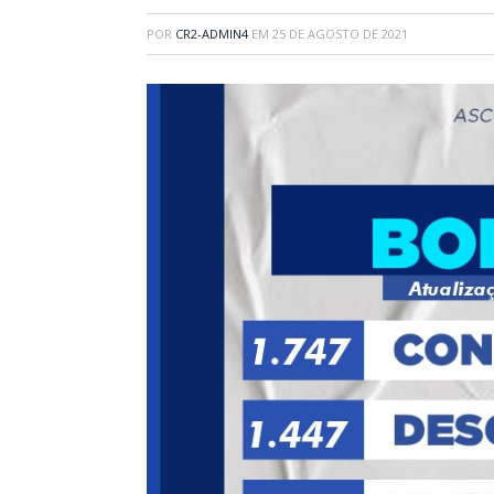
POR
CR2-ADMIN4
EM
25 DE AGOSTO DE 2021