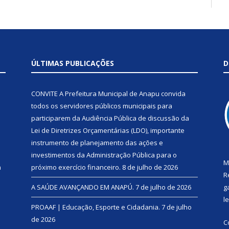
ÚLTIMAS PUBLICAÇÕES
D
CONVITE A Prefeitura Municipal de Anapu convida
todos os servidores públicos municipais para
participarem da Audiência Pública de discussão da
Lei de Diretrizes Orçamentárias (LDO), importante
instrumento de planejamento das ações e
investimentos da Administração Pública para o
M
a
próximo exercício financeiro.
8 de julho de 2026
R
A SAÚDE AVANÇANDO EM ANAPÚ.
7 de julho de 2026
g
l
PROAAF | Educação, Esporte e Cidadania.
7 de julho
de 2026
C