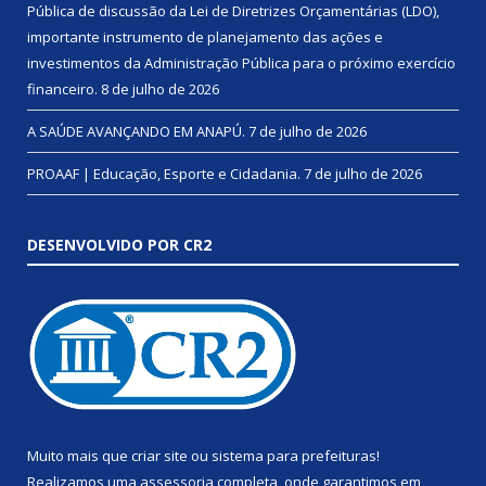
Pública de discussão da Lei de Diretrizes Orçamentárias (LDO),
importante instrumento de planejamento das ações e
investimentos da Administração Pública para o próximo exercício
financeiro.
8 de julho de 2026
A SAÚDE AVANÇANDO EM ANAPÚ.
7 de julho de 2026
PROAAF | Educação, Esporte e Cidadania.
7 de julho de 2026
DESENVOLVIDO POR CR2
Muito mais que
criar site
ou
sistema para prefeituras
!
Realizamos uma
assessoria
completa, onde garantimos em