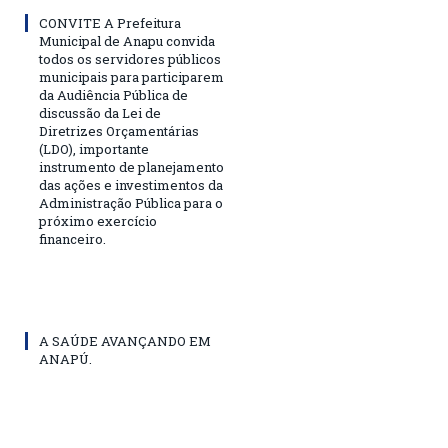
CONVITE A Prefeitura
Municipal de Anapu convida
todos os servidores públicos
municipais para participarem
da Audiência Pública de
discussão da Lei de
Diretrizes Orçamentárias
(LDO), importante
instrumento de planejamento
das ações e investimentos da
Administração Pública para o
próximo exercício
financeiro.
A SAÚDE AVANÇANDO EM
ANAPÚ.