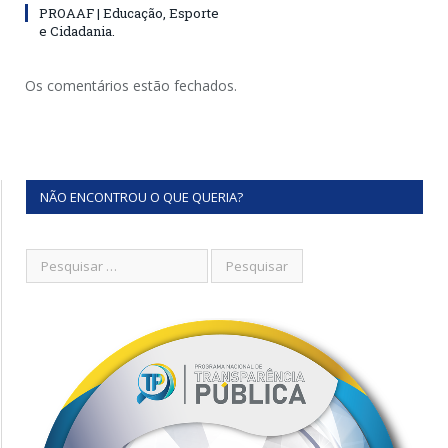
PROAAF | Educação, Esporte
e Cidadania.
Os comentários estão fechados.
NÃO ENCONTROU O QUE QUERIA?