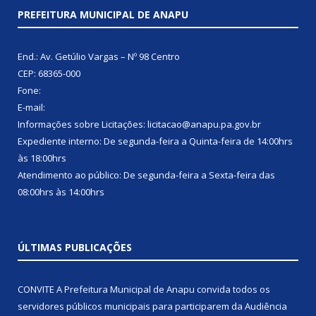
PREFEITURA MUNICIPAL DE ANAPU
End.: Av. Getúlio Vargas – Nº 98 Centro
CEP: 68365-000
Fone:
E-mail:
Informações sobre Licitações: licitacao@anapu.pa.gov.br
Expediente interno: De segunda-feira a Quinta-feira de 14:00hrs
às 18:00hrs
Atendimento ao público: De segunda-feira a Sexta-feira das
08:00hrs às 14:00hrs
ÚLTIMAS PUBLICAÇÕES
CONVITE A Prefeitura Municipal de Anapu convida todos os
servidores públicos municipais para participarem da Audiência