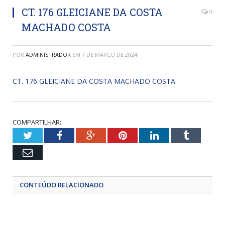
CT. 176 GLEICIANE DA COSTA
0
MACHADO COSTA
POR
ADMINISTRADOR
EM
7 DE MARÇO DE 2024
CT. 176 GLEICIANE DA COSTA MACHADO COSTA
COMPARTILHAR:
Twitter
Facebook
Google+
Pinterest
LinkedIn
Tumblr
Email
CONTEÚDO RELACIONADO