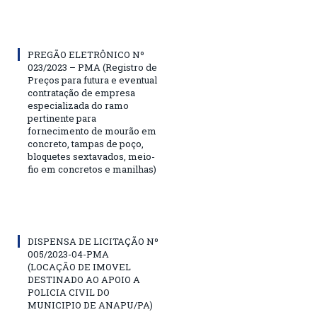
PREGÃO ELETRÔNICO Nº
023/2023 – PMA (Registro de
Preços para futura e eventual
contratação de empresa
especializada do ramo
pertinente para
fornecimento de mourão em
concreto, tampas de poço,
bloquetes sextavados, meio-
fio em concretos e manilhas)
DISPENSA DE LICITAÇÃO Nº
005/2023-04-PMA
(LOCAÇÃO DE IMOVEL
DESTINADO AO APOIO A
POLICIA CIVIL DO
MUNICIPIO DE ANAPU/PA)