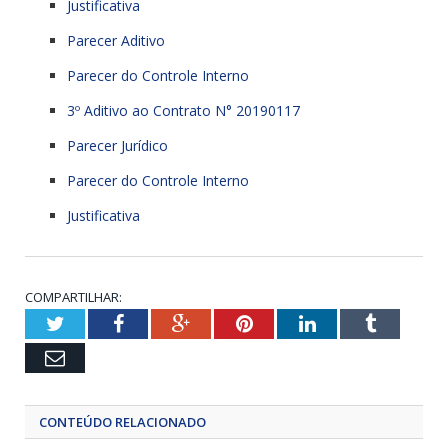
Justificativa
Parecer Aditivo
Parecer do Controle Interno
3º Aditivo ao Contrato N° 20190117
Parecer Jurídico
Parecer do Controle Interno
Justificativa
COMPARTILHAR:
Twitter
Facebook
Google+
Pinterest
LinkedIn
Tumblr
Email
CONTEÚDO RELACIONADO