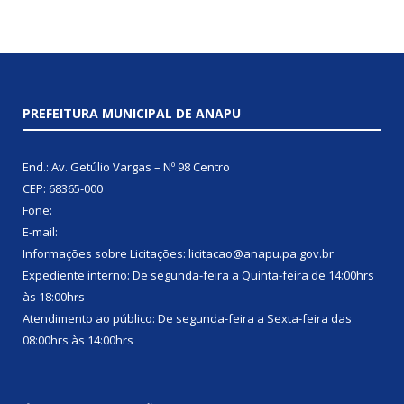
PREFEITURA MUNICIPAL DE ANAPU
End.: Av. Getúlio Vargas – Nº 98 Centro
CEP: 68365-000
Fone:
E-mail:
Informações sobre Licitações: licitacao@anapu.pa.gov.br
Expediente interno: De segunda-feira a Quinta-feira de 14:00hrs
às 18:00hrs
Atendimento ao público: De segunda-feira a Sexta-feira das
08:00hrs às 14:00hrs