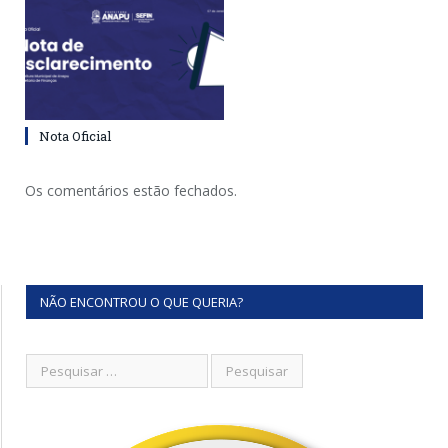
Nota Oficial
Os comentários estão fechados.
NÃO ENCONTROU O QUE QUERIA?