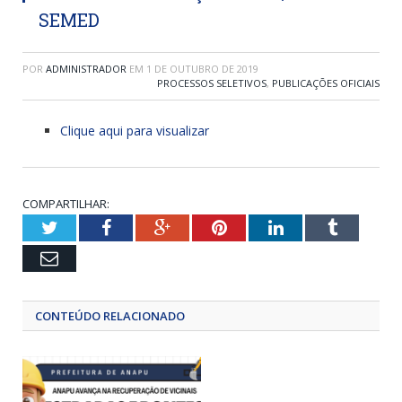
SEMED
POR
ADMINISTRADOR
EM
1 DE OUTUBRO DE 2019
PROCESSOS SELETIVOS
,
PUBLICAÇÕES OFICIAIS
Clique aqui para visualizar
COMPARTILHAR:
Twitter
Facebook
Google+
Pinterest
LinkedIn
Tumblr
Email
CONTEÚDO RELACIONADO