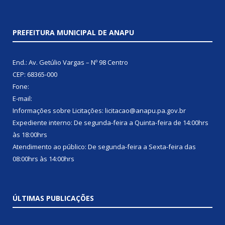
PREFEITURA MUNICIPAL DE ANAPU
End.: Av. Getúlio Vargas – Nº 98 Centro
CEP: 68365-000
Fone:
E-mail:
Informações sobre Licitações: licitacao@anapu.pa.gov.br
Expediente interno: De segunda-feira a Quinta-feira de 14:00hrs
às 18:00hrs
Atendimento ao público: De segunda-feira a Sexta-feira das
08:00hrs às 14:00hrs
ÚLTIMAS PUBLICAÇÕES