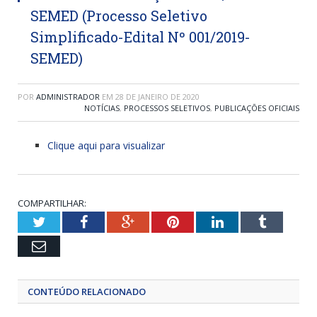
SEMED (Processo Seletivo
Simplificado-Edital Nº 001/2019-
SEMED)
POR
ADMINISTRADOR
EM
28 DE JANEIRO DE 2020
NOTÍCIAS
,
PROCESSOS SELETIVOS
,
PUBLICAÇÕES OFICIAIS
Clique aqui para visualizar
COMPARTILHAR:
Twitter
Facebook
Google+
Pinterest
LinkedIn
Tumblr
Email
CONTEÚDO RELACIONADO