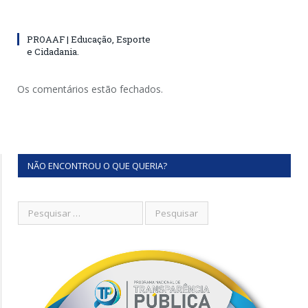
PROAAF | Educação, Esporte
e Cidadania.
Os comentários estão fechados.
NÃO ENCONTROU O QUE QUERIA?