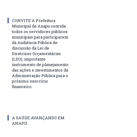
CONVITE A Prefeitura
Municipal de Anapu convida
todos os servidores públicos
municipais para participarem
da Audiência Pública de
discussão da Lei de
Diretrizes Orçamentárias
(LDO), importante
instrumento de planejamento
das ações e investimentos da
Administração Pública para o
próximo exercício
financeiro.
A SAÚDE AVANÇANDO EM
ANAPÚ.