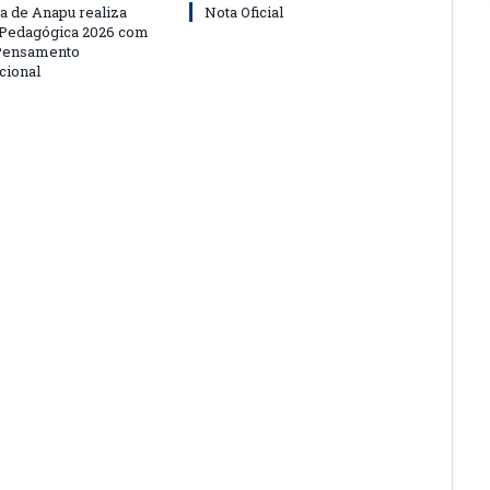
ra de Anapu realiza
Nota Oficial
 Pedagógica 2026 com
 Pensamento
cional