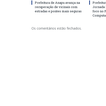
Prefeitura de Anapu avança na
Prefeitu
recuperação de vicinais com
Jornada
estradas e pontes mais seguras
foco no
Computa
Os comentários estão fechados.