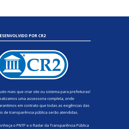
ESENVOLVIDO POR CR2
uito mais que
criar site
ou
sistema para prefeituras
!
ealizamos uma
assessoria
completa, onde
arantimos em contrato que todas as exigências das
eis de transparência pública
serão atendidas.
onheça o
PNTP
e o
Radar da Transparência Pública