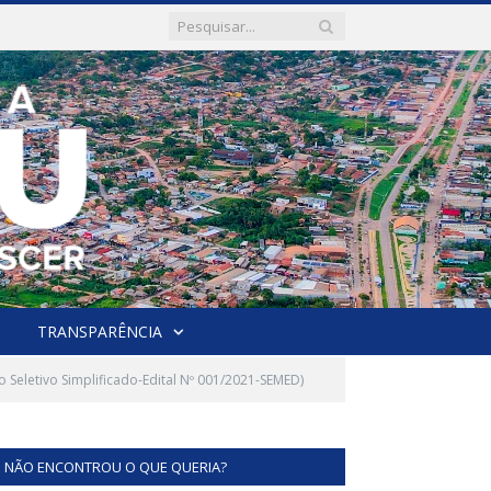
TRANSPARÊNCIA
Seletivo Simplificado-Edital Nº 001/2021-SEMED)
NÃO ENCONTROU O QUE QUERIA?