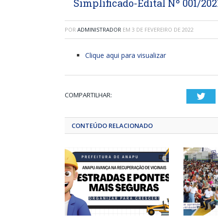
Simplificado-Edital Nº 001/20
POR
ADMINISTRADOR
EM
3 DE FEVEREIRO DE 2022
Clique aqui para visualizar
COMPARTILHAR:
Twi
CONTEÚDO RELACIONADO