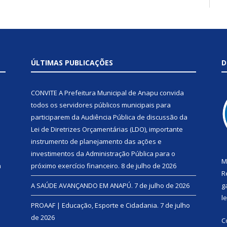
ÚLTIMAS PUBLICAÇÕES
D
CONVITE A Prefeitura Municipal de Anapu convida
todos os servidores públicos municipais para
participarem da Audiência Pública de discussão da
Lei de Diretrizes Orçamentárias (LDO), importante
instrumento de planejamento das ações e
investimentos da Administração Pública para o
M
a
próximo exercício financeiro.
8 de julho de 2026
R
A SAÚDE AVANÇANDO EM ANAPÚ.
7 de julho de 2026
g
l
PROAAF | Educação, Esporte e Cidadania.
7 de julho
de 2026
C