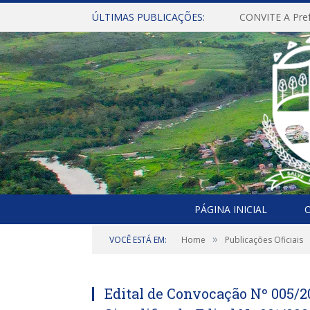
ÚLTIMAS PUBLICAÇÕES:
PÁGINA INICIAL
O
»
VOCÊ ESTÁ EM:
Home
Publicações Oficiais
Edital de Convocação Nº 005/