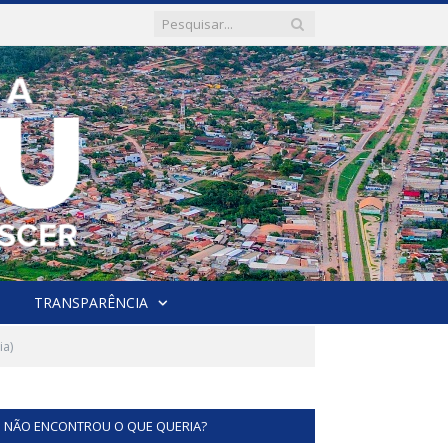
TRANSPARÊNCIA
ia)
NÃO ENCONTROU O QUE QUERIA?