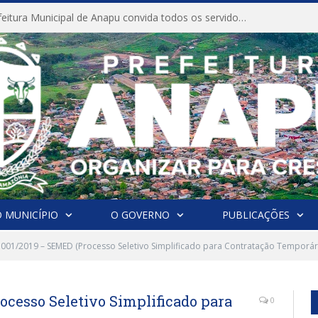
CONVITE A Prefeitura Municipal de Anapu convida todos os servidores públicos municipais para participarem da Audiência Pública de discussão da Lei de Diretrizes Orçamentárias (LDO), importante instrumento de planejamento das ações e investimentos da Administração Pública para o próximo exercício financeiro.
 MUNICÍPIO
O GOVERNO
PUBLICAÇÕES
º 001/2019 – SEMED (Processo Seletivo Simplificado para Contratação Temporár
rocesso Seletivo Simplificado para
0