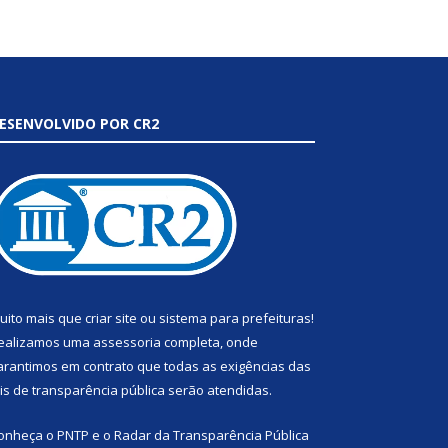
ESENVOLVIDO POR CR2
uito mais que
criar site
ou
sistema para prefeituras
!
ealizamos uma
assessoria
completa, onde
arantimos em contrato que todas as exigências das
eis de transparência pública
serão atendidas.
onheça o
PNTP
e o
Radar da Transparência Pública