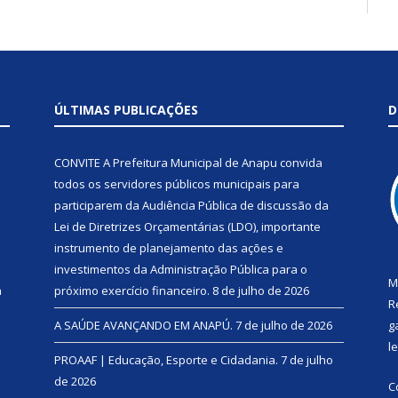
ÚLTIMAS PUBLICAÇÕES
D
CONVITE A Prefeitura Municipal de Anapu convida
todos os servidores públicos municipais para
participarem da Audiência Pública de discussão da
Lei de Diretrizes Orçamentárias (LDO), importante
instrumento de planejamento das ações e
investimentos da Administração Pública para o
M
a
próximo exercício financeiro.
8 de julho de 2026
R
A SAÚDE AVANÇANDO EM ANAPÚ.
7 de julho de 2026
g
l
PROAAF | Educação, Esporte e Cidadania.
7 de julho
de 2026
C