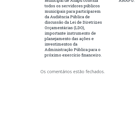
Municipal de Anapu convida
ANAPÚ.
todos os servidores públicos
municipais para participarem
da Audiência Pública de
discussão da Lei de Diretrizes
Orçamentárias (LDO),
importante instrumento de
planejamento das ações e
investimentos da
Administração Pública para o
próximo exercício financeiro.
Os comentários estão fechados.